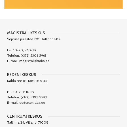
MAGISTRALI KESKUS
Sõpruse puiestee 201, Tallinn 13419
E-L 10-20, P 10-18
Telefon:
(+372) 5306 5963
E-mail:
magistral@kraba.ee
EEDENI KESKUS
Kalda tee 1c, Tartu 50703
E-L 10-21, P 10-19
Telefon:
(+372) 5393 6083
E-mail:
eeden@kraba.ee
CENTRUMI KESKUS
Tallinna 24, Viljandi 71008