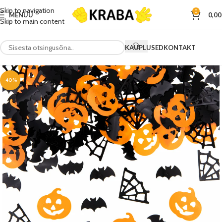
Skip to navigation
0
MENÜÜ
0,0
Skip to main content
KAUPLUSED
KONTAKT
-40%