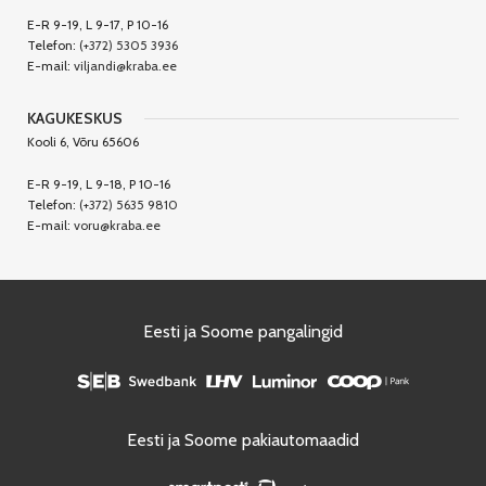
E-R 9-19, L 9-17, P 10-16
Telefon:
(+372) 5305 3936
E-mail:
viljandi@kraba.ee
KAGUKESKUS
Kooli 6, Võru 65606
E-R 9-19, L 9-18, P 10-16
Telefon:
(+372) 5635 9810
E-mail:
voru@kraba.ee
Eesti ja Soome pangalingid
Eesti ja Soome pakiautomaadid