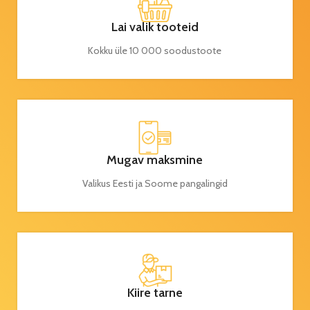
Lai valik tooteid
Kokku üle 10 000 soodustoote
Mugav maksmine
Valikus Eesti ja Soome pangalingid
Kiire tarne