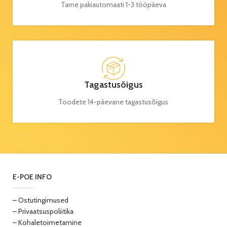
Tarne pakiautomaati 1-3 tööpäeva
Tagastusõigus
Toodete 14-päevane tagastusõigus
E-POE INFO
– Ostutingimused
– Privaatsuspoliitika
– Kohaletoimetamine