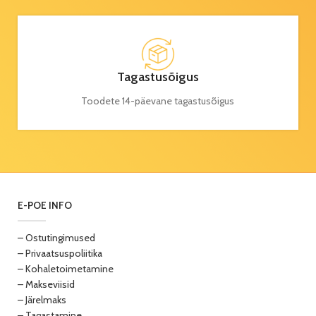
Tagastusõigus
Toodete 14-päevane tagastusõigus
E-POE INFO
– Ostutingimused
– Privaatsuspoliitika
– Kohaletoimetamine
– Makseviisid
– Järelmaks
– Tagastamine