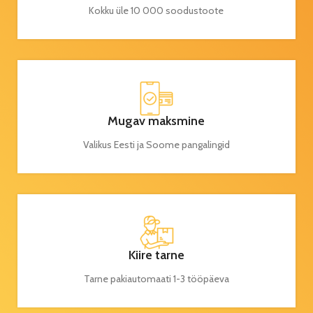
Kokku üle 10 000 soodustoote
Mugav maksmine
Valikus Eesti ja Soome pangalingid
Kiire tarne
Tarne pakiautomaati 1-3 tööpäeva