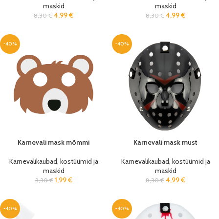
maskid
maskid
4,99
€
4,99
€
8,30
€
8,30
€
-40%
-40%
Karnevali mask mõmmi
Karnevali mask must
Karnevalikaubad, kostüümid ja
Karnevalikaubad, kostüümid ja
maskid
maskid
1,99
€
4,99
€
3,30
€
8,30
€
-40%
-40%