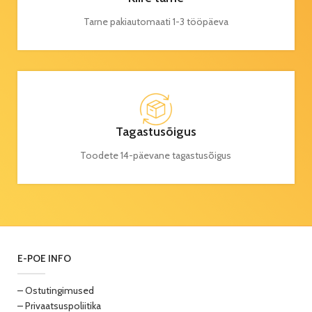
Tarne pakiautomaati 1-3 tööpäeva
Tagastusõigus
Toodete 14-päevane tagastusõigus
E-POE INFO
– Ostutingimused
– Privaatsuspoliitika