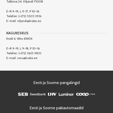
Tallinna 24, Viljandi 71008
E-R 9-19, L 9-17, P 10-16
Telefon:
(+372) 5305 3936
E-mail:
viljandi@kraba.ee
KAGUKESKUS
Kooli 6, Võru 65606
E-R 9-19, L 9-18, P 10-16
Telefon:
(+372) 5635 9810
E-mail:
voru@kraba.ee
Eesti ja Soome pangalingid
Eesti ja Soome pakiautomaadid