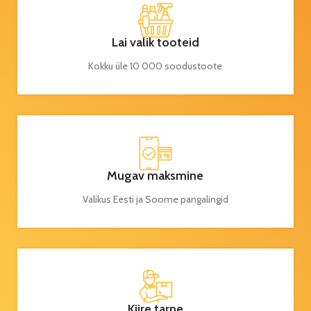
Lai valik tooteid
Kokku üle 10 000 soodustoote
Mugav maksmine
Valikus Eesti ja Soome pangalingid
Kiire tarne