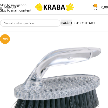
Skip to navigation
0
MENÜÜ
0,0
Skip to main content
KAUPLUSED
KONTAKT
-40%