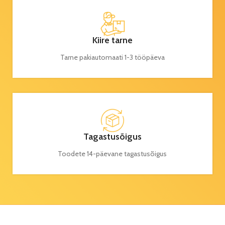
Kiire tarne
Tarne pakiautomaati 1-3 tööpäeva
Tagastusõigus
Toodete 14-päevane tagastusõigus