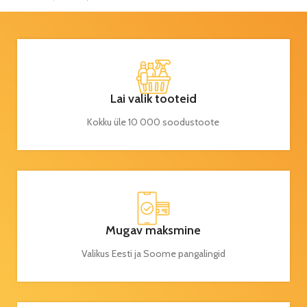
Lai valik tooteid
Kokku üle 10 000 soodustoote
Mugav maksmine
Valikus Eesti ja Soome pangalingid