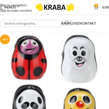
Skip to navigation
0
MENÜÜ
0,0
Skip to main content
KAUPLUSED
KONTAKT
-40%