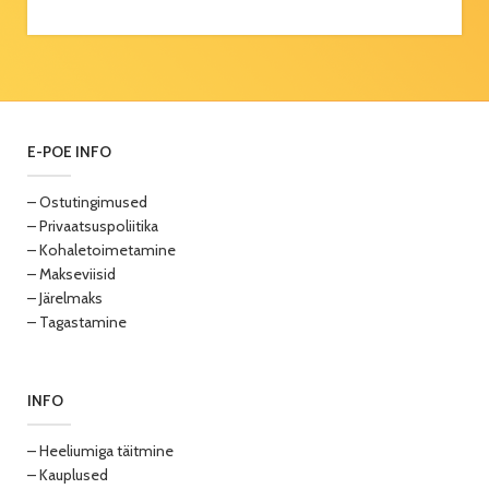
E-POE INFO
– Ostutingimused
– Privaatsuspoliitika
– Kohaletoimetamine
– Makseviisid
– Järelmaks
– Tagastamine
INFO
– Heeliumiga täitmine
– Kauplused