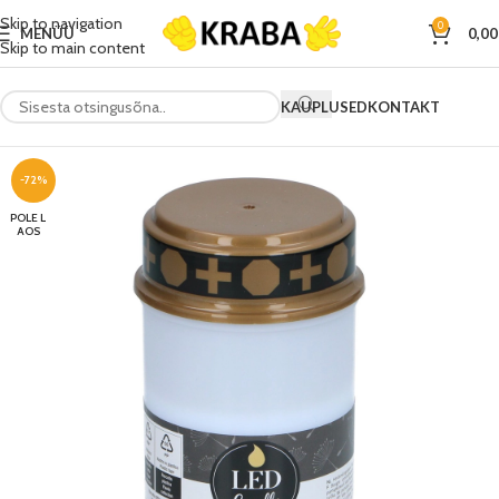
Skip to navigation
0
MENÜÜ
0,0
Skip to main content
KAUPLUSED
KONTAKT
-72%
POLE L
AOS