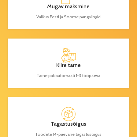
Mugav maksmine
Valikus Eesti ja Soome pangalingid
Kiire tarne
Tarne pakiautomaati 1-3 tööpäeva
Tagastusõigus
Toodete 14-päevane tagastusõigus