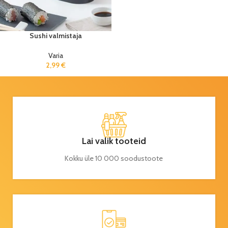
Sushi valmistaja
Varia
2,99
€
Lai valik tooteid
Kokku üle 10 000 soodustoote