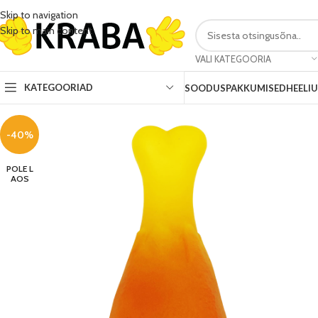
Skip to navigation
Skip to main content
VALI KATEGOORIA
KATEGOORIAD
SOODUSPAKKUMISED
HEELI
-40%
POLE L
AOS