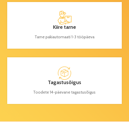
Kiire tarne
Tarne pakiautomaati 1-3 tööpäeva
Tagastusõigus
Toodete 14-päevane tagastusõigus