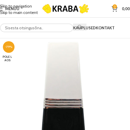
Skip to navigation
0
MENÜÜ
0,0
Skip to main content
KAUPLUSED
KONTAKT
-79%
POLE L
AOS