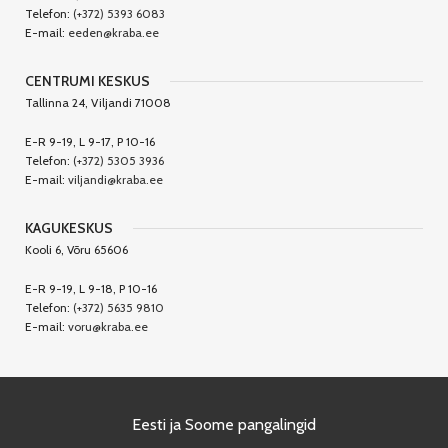
Telefon:
(+372) 5393 6083
E-mail:
eeden@kraba.ee
CENTRUMI KESKUS
Tallinna 24, Viljandi 71008
E-R 9-19, L 9-17, P 10-16
Telefon:
(+372) 5305 3936
E-mail:
viljandi@kraba.ee
KAGUKESKUS
Kooli 6, Võru 65606
E-R 9-19, L 9-18, P 10-16
Telefon:
(+372) 5635 9810
E-mail:
voru@kraba.ee
Eesti ja Soome pangalingid