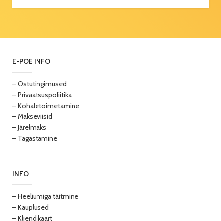
E-POE INFO
– Ostutingimused
– Privaatsuspoliitika
– Kohaletoimetamine
– Makseviisid
– Järelmaks
– Tagastamine
INFO
– Heeliumiga täitmine
– Kauplused
– Kliendikaart