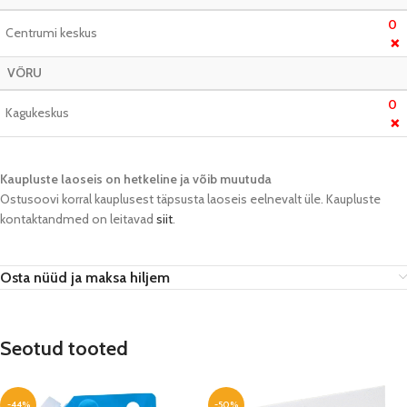
0
Centrumi keskus
❌
VÕRU
0
Kagukeskus
❌
Kaupluste laoseis on hetkeline ja võib muutuda​
Ostusoovi korral kauplusest täpsusta laoseis eelnevalt üle. Kaupluste
kontaktandmed on leitavad
siit
.
Osta nüüd ja maksa hiljem
Seotud tooted
-44%
-50%