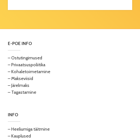
E-POE INFO
– Ostutingimused
– Privaatsuspoliitika
– Kohaletoimetamine
– Makseviisid
– Järelmaks
– Tagastamine
INFO
– Heeliumiga täitmine
– Kauplused