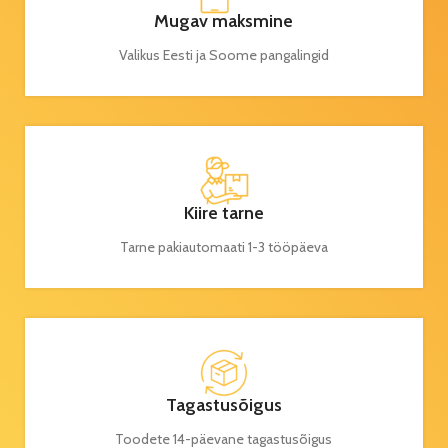
Mugav maksmine
Valikus Eesti ja Soome pangalingid
Kiire tarne
Tarne pakiautomaati 1-3 tööpäeva
Tagastusõigus
Toodete 14-päevane tagastusõigus