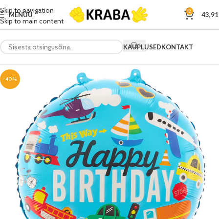
Skip to navigation
12
MENÜÜ
43,9
Skip to main content
KAUPLUSED
KONTAKT
-40%