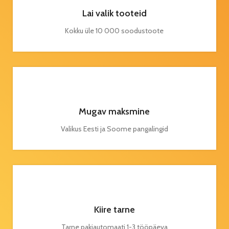
Lai valik tooteid
Kokku üle 10 000 soodustoote
Mugav maksmine
Valikus Eesti ja Soome pangalingid
Kiire tarne
Tarne pakiautomaati 1-3 tööpäeva