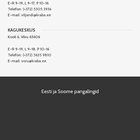
E-R 9-19, L 9-17, P 10-16
Telefon:
(+372) 5305 3936
E-mail:
viljandi@kraba.ee
KAGUKESKUS
Kooli 6, Võru 65606
E-R 9-19, L 9-18, P 10-16
Telefon:
(+372) 5635 9810
E-mail:
voru@kraba.ee
Eesti ja Soome pangalingid