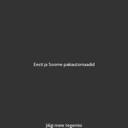
Eesti ja Soome pakiautomaadid
Jälgi meie tegemisi