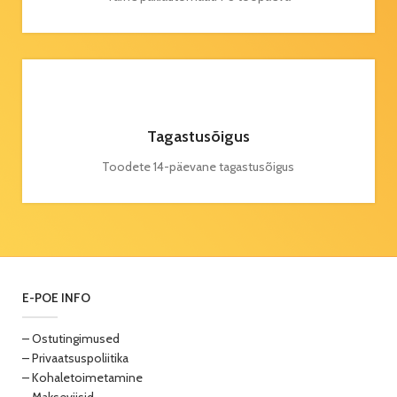
Tagastusõigus
Toodete 14-päevane tagastusõigus
E-POE INFO
– Ostutingimused
– Privaatsuspoliitika
– Kohaletoimetamine