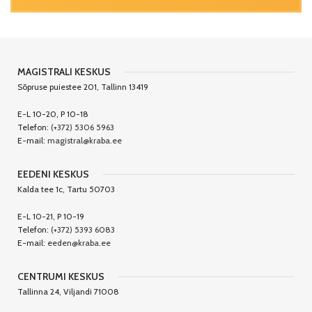
MAGISTRALI KESKUS
Sõpruse puiestee 201, Tallinn 13419
E-L 10-20, P 10-18
Telefon:
(+372) 5306 5963
E-mail:
magistral@kraba.ee
EEDENI KESKUS
Kalda tee 1c, Tartu 50703
E-L 10-21, P 10-19
Telefon:
(+372) 5393 6083
E-mail:
eeden@kraba.ee
CENTRUMI KESKUS
Tallinna 24, Viljandi 71008