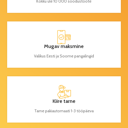
Kokku üle 10 000 soodustoote
Mugav maksmine
Valikus Eesti ja Soome pangalingid
Kiire tarne
Tarne pakiautomaati 1-3 tööpäeva