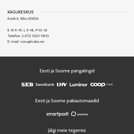
KAGUKESKUS
Kooli 6, Võru 65606
E-R 9-19, L 9-18, P 10-16
Telefon:
(+372) 5635 9810
E-mail:
voru@kraba.ee
Eesti ja Soome pangalingid
Eesti ja Soome pakiautomaadid
Jälgi meie tegemisi