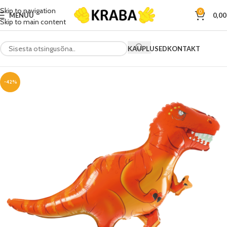
Skip to navigation
0
MENÜÜ
0,0
Skip to main content
KAUPLUSED
KONTAKT
-42%