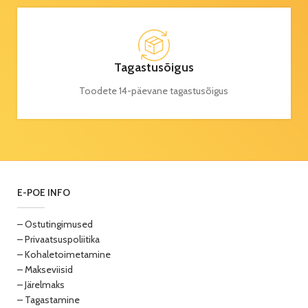
Tagastusõigus
Toodete 14-päevane tagastusõigus
E-POE INFO
– Ostutingimused
– Privaatsuspoliitika
– Kohaletoimetamine
– Makseviisid
– Järelmaks
– Tagastamine