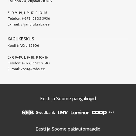
Tallinna 24, Viljandi 71008
E-R 9-19, L 9-17, P 10-16
Telefon:
(+372) 5305 3936
E-mail:
viljandi@kraba.ee
KAGUKESKUS
Kooli 6, Võru 65606
E-R 9-19, L 9-18, P 10-16
Telefon:
(+372) 5635 9810
E-mail:
voru@kraba.ee
Eesti ja Soome pangalingid
Eesti ja Soome pakiautomaadid