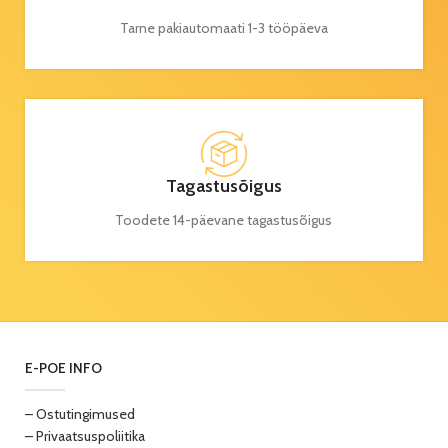
Tarne pakiautomaati 1-3 tööpäeva
Tagastusõigus
Toodete 14-päevane tagastusõigus
E-POE INFO
– Ostutingimused
– Privaatsuspoliitika