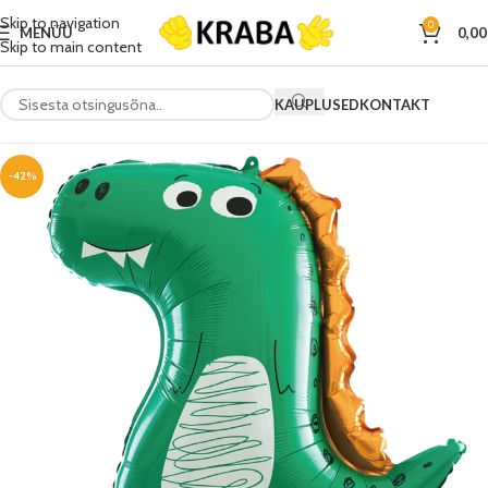
Skip to navigation
0
MENÜÜ
0,0
Skip to main content
KAUPLUSED
KONTAKT
-42%