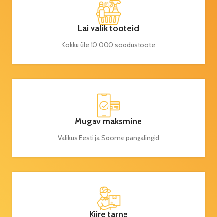
Lai valik tooteid
Kokku üle 10 000 soodustoote
Mugav maksmine
Valikus Eesti ja Soome pangalingid
Kiire tarne