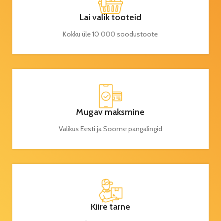
Lai valik tooteid
Kokku üle 10 000 soodustoote
Mugav maksmine
Valikus Eesti ja Soome pangalingid
Kiire tarne