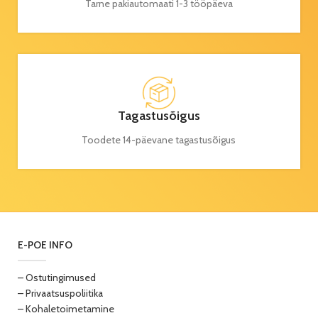
Tarne pakiautomaati 1-3 tööpäeva
Tagastusõigus
Toodete 14-päevane tagastusõigus
E-POE INFO
– Ostutingimused
– Privaatsuspoliitika
– Kohaletoimetamine