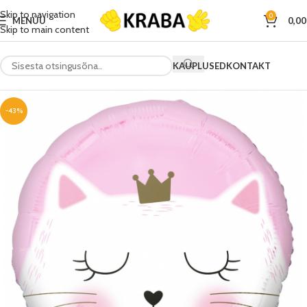
Skip to navigation
0
MENÜÜ
0,0
Skip to main content
KAUPLUSED
KONTAKT
-43%