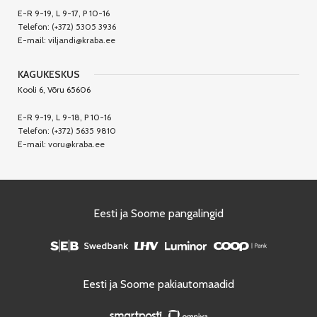
E-R 9-19, L 9-17, P 10-16
Telefon:
(+372) 5305 3936
E-mail:
viljandi@kraba.ee
KAGUKESKUS
Kooli 6, Võru 65606
E-R 9-19, L 9-18, P 10-16
Telefon:
(+372) 5635 9810
E-mail:
voru@kraba.ee
Eesti ja Soome pangalingid
Eesti ja Soome pakiautomaadid