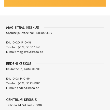
MAGISTRALI KESKUS
Sõpruse puiestee 201, Tallinn 13419
E-L 10-20, P 10-18
Telefon:
(+372) 5306 5963
E-mail:
magistral@kraba.ee
EEDENI KESKUS
Kalda tee 1c, Tartu 50703
E-L 10-21, P 10-19
Telefon:
(+372) 5393 6083
E-mail:
eeden@kraba.ee
CENTRUMI KESKUS
Tallinna 24, Viljandi 71008