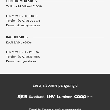
CENTRUMI KESKUS
Tallinna 24, Viljandi 71008
E-R 9-19, L 9-17, P 10-16
Telefon:
(+372) 5305 3936
E-mail:
viljandi@kraba.ee
KAGUKESKUS
Kooli 6, Võru 65606
E-R 9-19, L 9-18, P 10-16
Telefon:
(+372) 5635 9810
E-mail:
voru@kraba.ee
Eesti ja Soome pangalingid
Eesti ja Soome pakiautomaadid