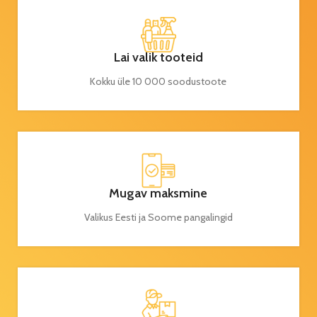
Lai valik tooteid
Kokku üle 10 000 soodustoote
Mugav maksmine
Valikus Eesti ja Soome pangalingid