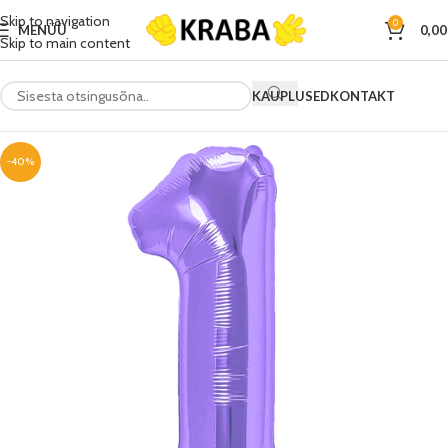
Skip to navigation
0
MENÜÜ
0,0
Skip to main content
KAUPLUSED
KONTAKT
-40%