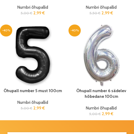
Numbri õhupallid
Numbri õhupallid
2,99
€
2,99
€
5,00
€
5,50
€
-40%
-40%
Õhupall number 5 must 100cm
Õhupall number 6 sädelev
hõbedane 100cm
Numbri õhupallid
2,99
€
Numbri õhupallid
5,00
€
2,99
€
5,00
€