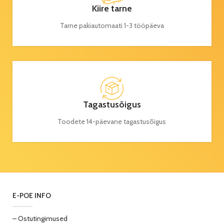
Kiire tarne
Tarne pakiautomaati 1-3 tööpäeva
Tagastusõigus
Toodete 14-päevane tagastusõigus
E-POE INFO
– Ostutingimused