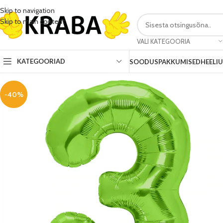
Skip to navigation
Skip to main content
VALI KATEGOORIA
KATEGOORIAD
SOODUSPAKKUMISED
HEELI
-40%