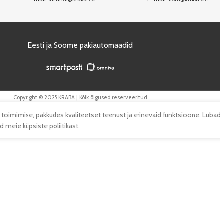
Eesti ja Soome pakiautomaadid
Copyright © 2025 KRABA | Kõik õigused reserveeritud
 toimimise, pakkudes kvaliteetset teenust ja erinevaid funktsioone. Lubad
 meie küpsiste poliitikast.