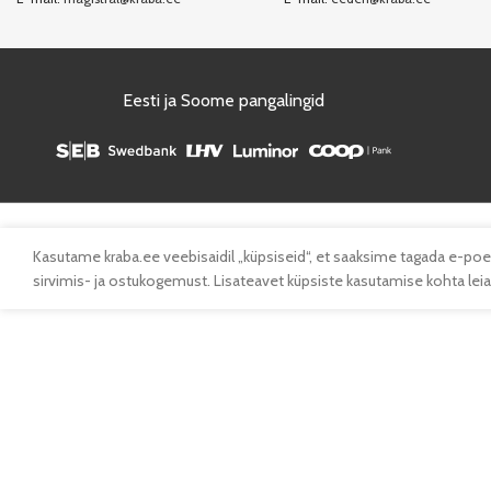
Eesti ja Soome pangalingid
Kasutame kraba.ee veebisaidil „küpsiseid“, et saaksime tagada e-poe
sirvimis- ja ostukogemust. Lisateavet küpsiste kasutamise kohta leiad