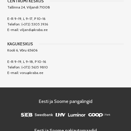
CENTRUMI KESKUS
Tallinna 24, Viljandi 71008
E-R 9-19, L 9-17, P 10-16
Telefon:
(+372) 5305 3936
E-mail:
viljandi@kraba.ee
KAGUKESKUS
Kooli 6, Võru 65606
E-R 9-19, L 9-18, P 10-16
Telefon:
(+372) 5635 9810
E-mail:
voru@kraba.ee
Eesti ja Soome pangalingid
Eesti ja Soome pakiautomaadid