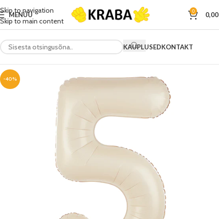
Skip to navigation
0
MENÜÜ
0,0
Skip to main content
KAUPLUSED
KONTAKT
-40%