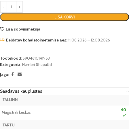
LISA KORVI
Lisa soovinimekirja
Eeldatav kohaletoimetamise aeg:
11.08.2026 – 12.08.2026
Tootekood:
5904610141953
Kategooria:
Numbri õhupallid
Jaga:
Saadavus kauplustes
TALLINN
40
Magistrali keskus
✅
TARTU