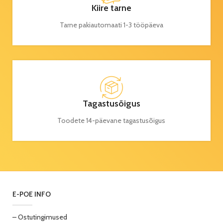
Kiire tarne
Tarne pakiautomaati 1-3 tööpäeva
Tagastusõigus
Toodete 14-päevane tagastusõigus
E-POE INFO
– Ostutingimused