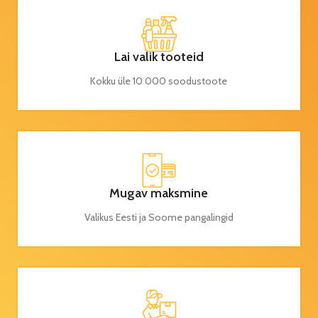
Lai valik tooteid
Kokku üle 10 000 soodustoote
Mugav maksmine
Valikus Eesti ja Soome pangalingid