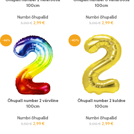
100cm
100cm
Numbri õhupallid
Numbri õhupallid
2,99
€
2,99
€
5,00
€
5,00
€
-46%
-40%
Õhupall number 2 värviline
Õhupall number 2 kuldne
100cm
100cm
Numbri õhupallid
Numbri õhupallid
2,99
€
2,99
€
5,50
€
5,00
€