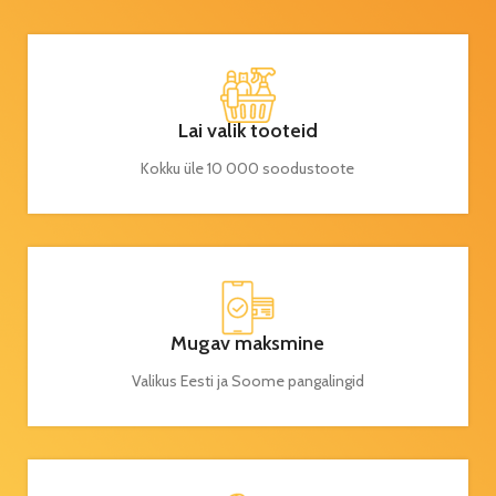
Lai valik tooteid
Kokku üle 10 000 soodustoote
Mugav maksmine
Valikus Eesti ja Soome pangalingid