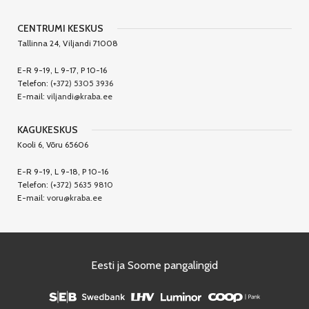
CENTRUMI KESKUS
Tallinna 24, Viljandi 71008
E-R 9-19, L 9-17, P 10-16
Telefon:
(+372) 5305 3936
E-mail:
viljandi@kraba.ee
KAGUKESKUS
Kooli 6, Võru 65606
E-R 9-19, L 9-18, P 10-16
Telefon:
(+372) 5635 9810
E-mail:
voru@kraba.ee
Eesti ja Soome pangalingid