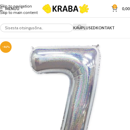
Skip to navigation
0
MENÜÜ
0,0
Skip to main content
KAUPLUSED
KONTAKT
-46%