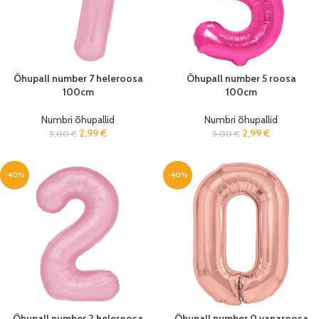
Õhupall number 7 heleroosa
Õhupall number 5 roosa
100cm
100cm
Numbri õhupallid
Numbri õhupallid
2,99
€
2,99
€
5,00
€
5,00
€
-40%
-40%
Õhupall number 2 heleroosa
Õhupall number 0 vanaroosa