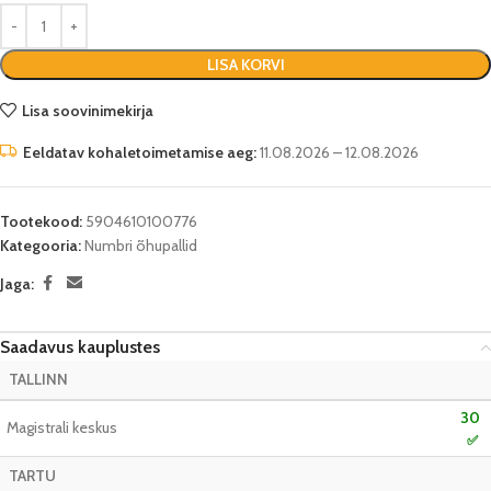
LISA KORVI
Lisa soovinimekirja
Eeldatav kohaletoimetamise aeg:
11.08.2026 – 12.08.2026
Tootekood:
5904610100776
Kategooria:
Numbri õhupallid
Jaga:
Saadavus kauplustes
TALLINN
30
Magistrali keskus
✅
TARTU