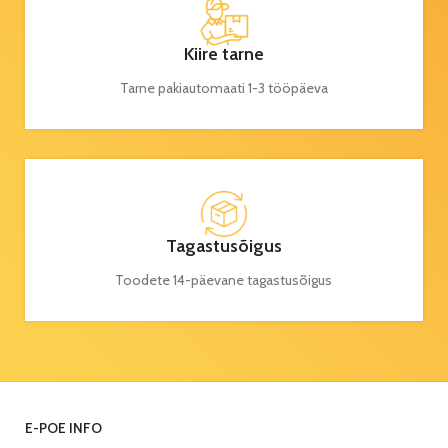
Kiire tarne
Tarne pakiautomaati 1-3 tööpäeva
Tagastusõigus
Toodete 14-päevane tagastusõigus
E-POE INFO