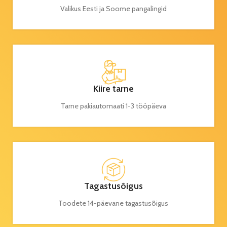
Valikus Eesti ja Soome pangalingid
Kiire tarne
Tarne pakiautomaati 1-3 tööpäeva
Tagastusõigus
Toodete 14-päevane tagastusõigus