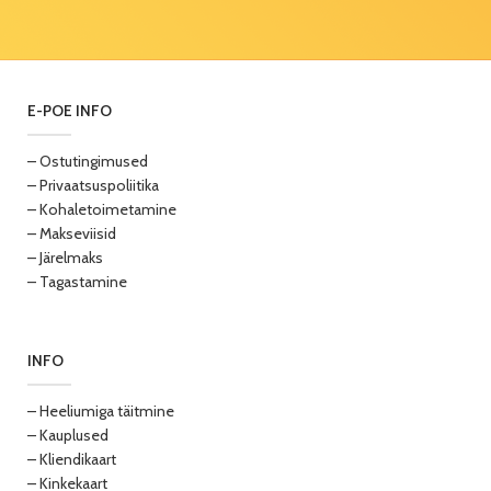
E-POE INFO
– Ostutingimused
– Privaatsuspoliitika
– Kohaletoimetamine
– Makseviisid
– Järelmaks
– Tagastamine
INFO
– Heeliumiga täitmine
– Kauplused
– Kliendikaart
– Kinkekaart