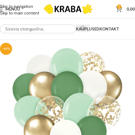
Skip to navigation
0
MENÜÜ
0,0
Skip to main content
KAUPLUSED
KONTAKT
-42%