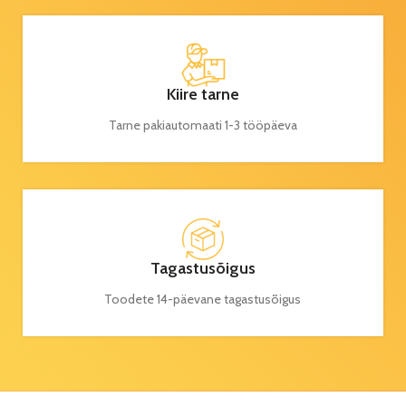
Kiire tarne
Tarne pakiautomaati 1-3 tööpäeva
Tagastusõigus
Toodete 14-päevane tagastusõigus