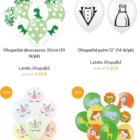
Õhupallid dinosaurus 30cm (10
Õhupallid pulm 12″ (14 tk/pk)
tk/pk)
Lateks õhupallid
Lateks õhupallid
2,65
€
4,40
€
3,99
€
6,60
€
-44%
-43%