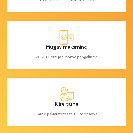
Kokku üle 10 000 soodustoote
Mugav maksmine
Valikus Eesti ja Soome pangalingid
Kiire tarne
Tarne pakiautomaati 1-3 tööpäeva