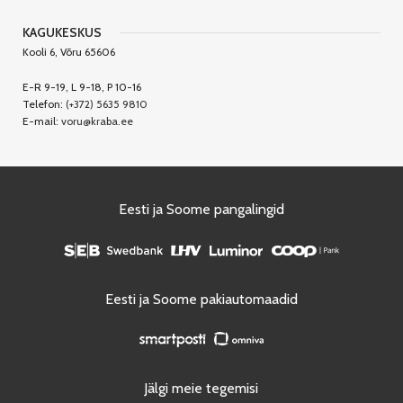
KAGUKESKUS
Kooli 6, Võru 65606
E-R 9-19, L 9-18, P 10-16
Telefon:
(+372) 5635 9810
E-mail:
voru@kraba.ee
Eesti ja Soome pangalingid
Eesti ja Soome pakiautomaadid
Jälgi meie tegemisi