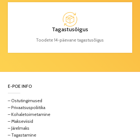
Tagastusõigus
Toodete 14-päevane tagastusõigus
E-POE INFO
– Ostutingimused
– Privaatsuspoliitika
– Kohaletoimetamine
– Makseviisid
– Järelmaks
– Tagastamine