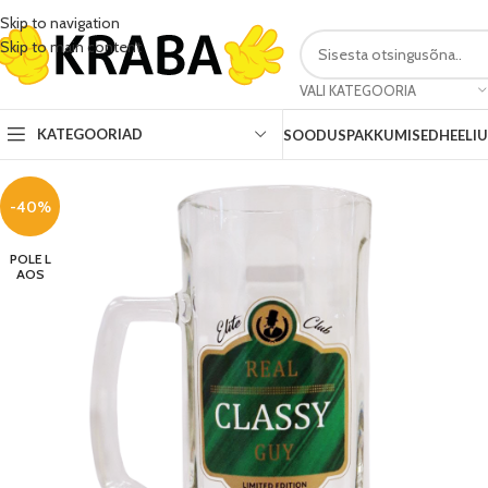
Skip to navigation
Skip to main content
VALI KATEGOORIA
KATEGOORIAD
SOODUSPAKKUMISED
HEELI
-40%
POLE L
AOS