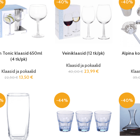
0%
-40%
-40%
n Tonic klaasid 650ml
Veiniklaasid (12 tk/pk)
Alpina ko
(4 tk/pk)
Klaasid ja pokaalid
Klaasid ja pokaalid
23,99
€
Klaas
40,00
€
13,50
€
22,50
€
35,
0%
-44%
-40%