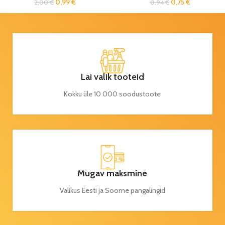
0,99
€
0,75
€
2,00
€
0,94
€
Lai valik tooteid
Kokku üle 10 000 soodustoote
Mugav maksmine
Valikus Eesti ja Soome pangalingid