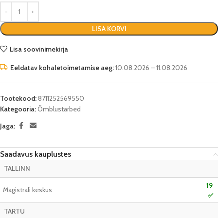
LISA KORVI
Lisa soovinimekirja
Eeldatav kohaletoimetamise aeg:
10.08.2026 – 11.08.2026
Tootekood:
8711252569550
Kategooria:
Õmblustarbed
Jaga:
Saadavus kauplustes
TALLINN
19
Magistrali keskus
✅
TARTU