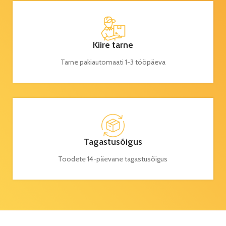
Kiire tarne
Tarne pakiautomaati 1-3 tööpäeva
Tagastusõigus
Toodete 14-päevane tagastusõigus