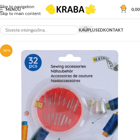
Skip to navigation
0
MENÜÜ
0,0
Skip to main content
KAUPLUSED
KONTAKT
-50%