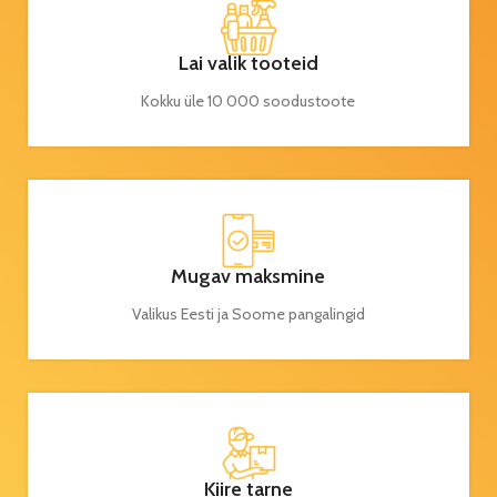
Lai valik tooteid
Kokku üle 10 000 soodustoote
Mugav maksmine
Valikus Eesti ja Soome pangalingid
Kiire tarne