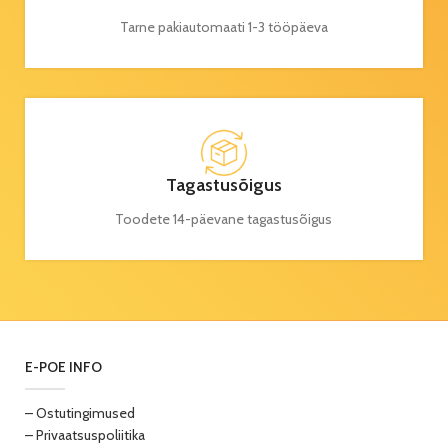
Tarne pakiautomaati 1-3 tööpäeva
Tagastusõigus
Toodete 14-päevane tagastusõigus
E-POE INFO
– Ostutingimused
– Privaatsuspoliitika