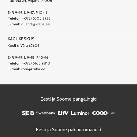
Tallinna 24, Viljandi 71008
E-R 9-19, L 9-17, P 10-16
Telefon:
(+372) 5305 3936
E-mail:
viljandi@kraba.ee
KAGUKESKUS
Kooli 6, Võru 65606
E-R 9-19, L 9-18, P 10-16
Telefon:
(+372) 5635 9810
E-mail:
voru@kraba.ee
Eesti ja Soome pangalingid
Eesti ja Soome pakiautomaadid