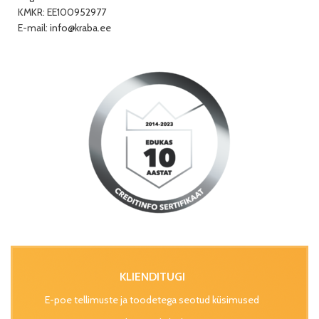
KMKR: EE100952977
E-mail:
info@kraba.ee
KLIENDITUGI
E-poe tellimuste ja toodetega seotud küsimused