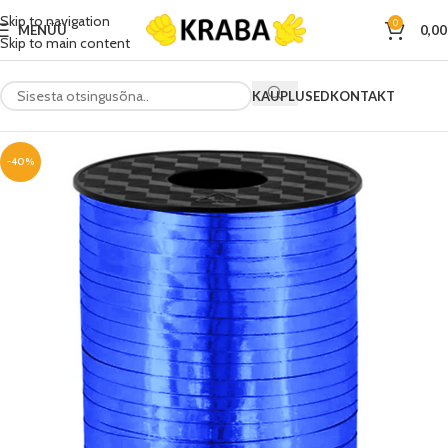
Skip to navigation
0
MENÜÜ
0,0
Skip to main content
KAUPLUSED
KONTAKT
-40%