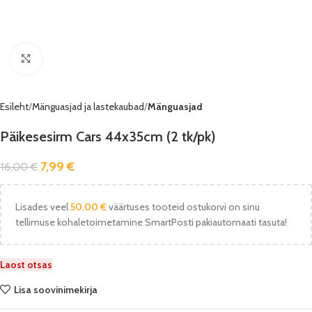
Vaata pilti
Esileht
Mänguasjad ja lastekaubad
Mänguasjad
Päikesesirm Cars 44x35cm (2 tk/pk)
7,99
€
16,00
€
Lisades veel
50,00
€
väärtuses tooteid ostukorvi on sinu
tellimuse kohaletoimetamine SmartPosti pakiautomaati tasuta!
Laost otsas
Lisa soovinimekirja