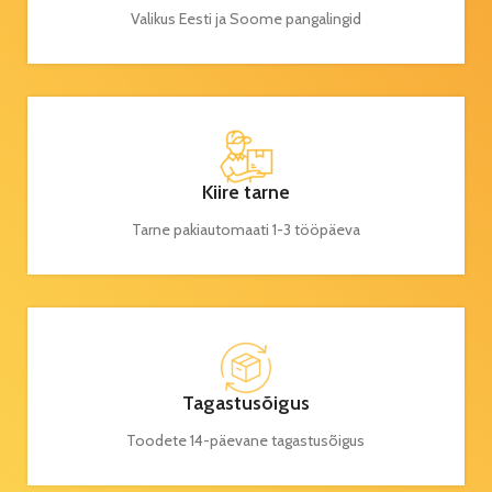
Valikus Eesti ja Soome pangalingid
Kiire tarne
Tarne pakiautomaati 1-3 tööpäeva
Tagastusõigus
Toodete 14-päevane tagastusõigus