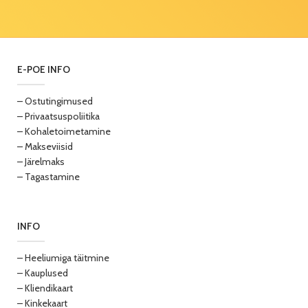
E-POE INFO
– Ostutingimused
– Privaatsuspoliitika
– Kohaletoimetamine
– Makseviisid
– Järelmaks
– Tagastamine
INFO
– Heeliumiga täitmine
– Kauplused
– Kliendikaart
– Kinkekaart