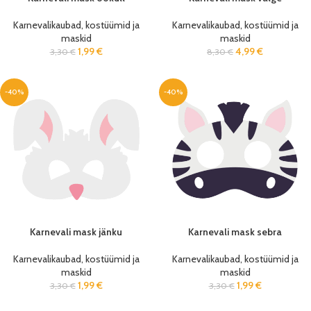
Karnevalikaubad, kostüümid ja
Karnevalikaubad, kostüümid ja
maskid
maskid
1,99
€
4,99
€
3,30
€
8,30
€
-40%
-40%
Karnevali mask jänku
Karnevali mask sebra
Karnevalikaubad, kostüümid ja
Karnevalikaubad, kostüümid ja
maskid
maskid
1,99
€
1,99
€
3,30
€
3,30
€