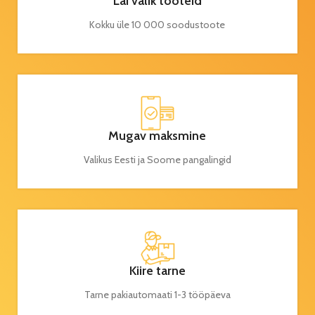
Lai valik tooteid
Kokku üle 10 000 soodustoote
Mugav maksmine
Valikus Eesti ja Soome pangalingid
Kiire tarne
Tarne pakiautomaati 1-3 tööpäeva