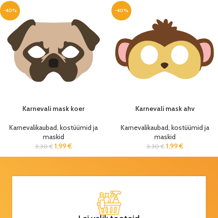
-40%
-40%
Karnevali mask koer
Karnevali mask ahv
Karnevalikaubad, kostüümid ja
Karnevalikaubad, kostüümid ja
maskid
maskid
1,99
€
1,99
€
3,30
€
3,30
€