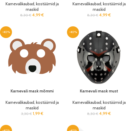
Karnevalikaubad, kostüümid ja
Karnevalikaubad, kostüümid ja
maskid
maskid
4,99
€
4,99
€
8,30
€
8,30
€
-40%
-40%
Karnevali mask mõmmi
Karnevali mask must
Karnevalikaubad, kostüümid ja
Karnevalikaubad, kostüümid ja
maskid
maskid
1,99
€
4,99
€
3,30
€
8,30
€
-40%
-40%