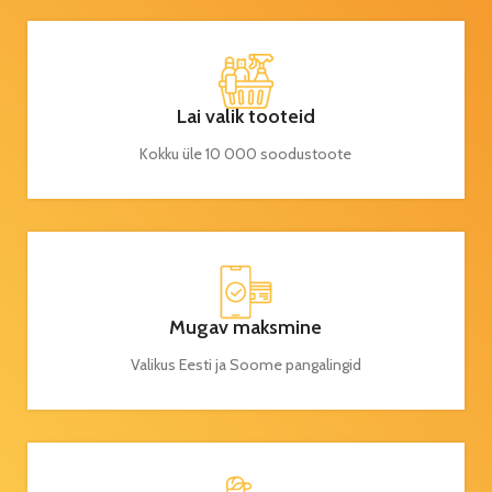
Lai valik tooteid
Kokku üle 10 000 soodustoote
Mugav maksmine
Valikus Eesti ja Soome pangalingid