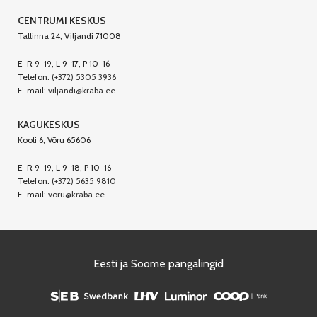
CENTRUMI KESKUS
Tallinna 24, Viljandi 71008
E-R 9-19, L 9-17, P 10-16
Telefon:
(+372) 5305 3936
E-mail:
viljandi@kraba.ee
KAGUKESKUS
Kooli 6, Võru 65606
E-R 9-19, L 9-18, P 10-16
Telefon:
(+372) 5635 9810
E-mail:
voru@kraba.ee
Eesti ja Soome pangalingid