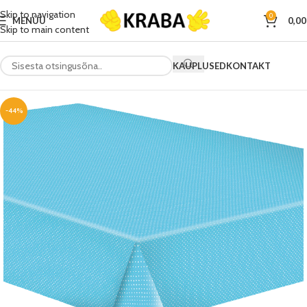
Skip to navigation
0
MENÜÜ
0,0
Skip to main content
KAUPLUSED
KONTAKT
-44%