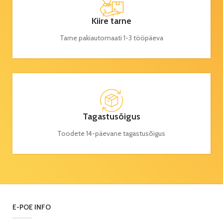
Kiire tarne
Tarne pakiautomaati 1-3 tööpäeva
Tagastusõigus
Toodete 14-päevane tagastusõigus
E-POE INFO