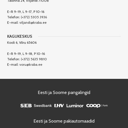
Tallinna 24, Viljandi 71008
E-R 9-19, L 9-17, P 10-16
Telefon:
(+372) 5305 3936
E-mail:
viljandi@kraba.ee
KAGUKESKUS
Kooli 6, Võru 65606
E-R 9-19, L 9-18, P 10-16
Telefon:
(+372) 5635 9810
E-mail:
voru@kraba.ee
Eesti ja Soome pangalingid
Eesti ja Soome pakiautomaadid