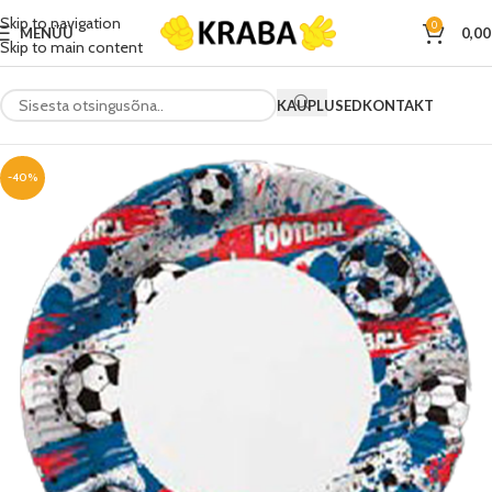
Skip to navigation
0
MENÜÜ
0,0
Skip to main content
KAUPLUSED
KONTAKT
-40%