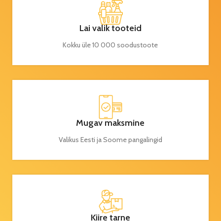
Lai valik tooteid
Kokku üle 10 000 soodustoote
Mugav maksmine
Valikus Eesti ja Soome pangalingid
Kiire tarne