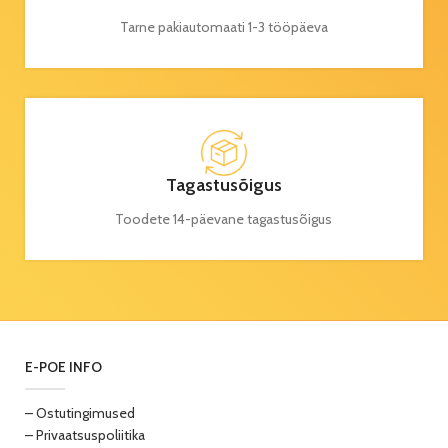
Tarne pakiautomaati 1-3 tööpäeva
Tagastusõigus
Toodete 14-päevane tagastusõigus
E-POE INFO
– Ostutingimused
– Privaatsuspoliitika