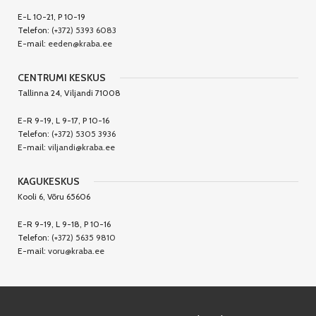
E-L 10-21, P 10-19
Telefon:
(+372) 5393 6083
E-mail:
eeden@kraba.ee
CENTRUMI KESKUS
Tallinna 24, Viljandi 71008
E-R 9-19, L 9-17, P 10-16
Telefon:
(+372) 5305 3936
E-mail:
viljandi@kraba.ee
KAGUKESKUS
Kooli 6, Võru 65606
E-R 9-19, L 9-18, P 10-16
Telefon:
(+372) 5635 9810
E-mail:
voru@kraba.ee