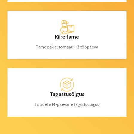
Kiire tarne
Tarne pakiautomaati 1-3 tööpäeva
Tagastusõigus
Toodete 14-päevane tagastusõigus