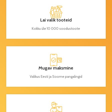
Lai valik tooteid
Kokku üle 10 000 soodustoote
Mugav maksmine
Valikus Eesti ja Soome pangalingid