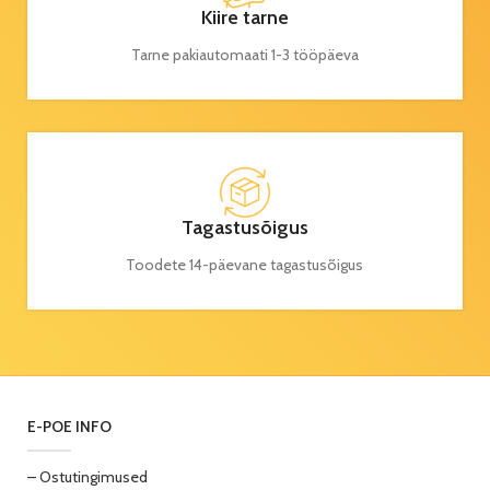
Kiire tarne
Tarne pakiautomaati 1-3 tööpäeva
Tagastusõigus
Toodete 14-päevane tagastusõigus
E-POE INFO
– Ostutingimused