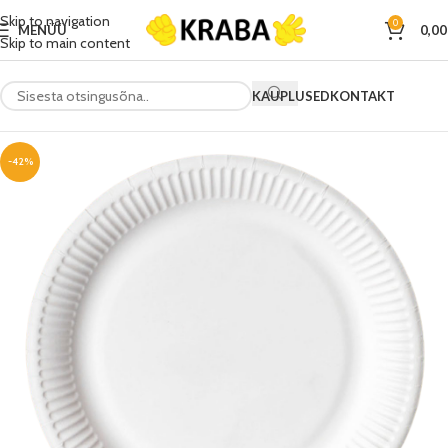
Skip to navigation
0
MENÜÜ
0,0
Skip to main content
KAUPLUSED
KONTAKT
-42%