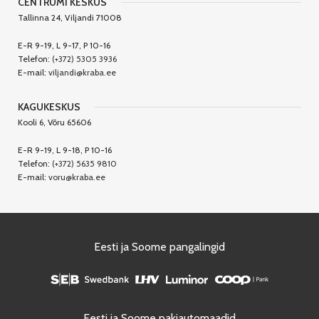
CENTRUMI KESKUS
Tallinna 24, Viljandi 71008
E-R 9-19, L 9-17, P 10-16
Telefon:
(+372) 5305 3936
E-mail:
viljandi@kraba.ee
KAGUKESKUS
Kooli 6, Võru 65606
E-R 9-19, L 9-18, P 10-16
Telefon:
(+372) 5635 9810
E-mail:
voru@kraba.ee
Eesti ja Soome pangalingid
Eesti ja Soome pakiautomaadid