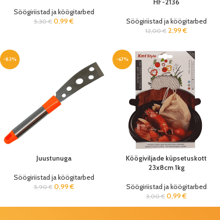
HF-2136
Söögiriistad ja köögitarbed
0,99
€
Söögiriistad ja köögitarbed
5,30
€
2,99
€
12,00
€
-83%
-67%
Juustunuga
Köögiviljade küpsetuskott
23x8cm 1kg
Söögiriistad ja köögitarbed
0,99
€
Söögiriistad ja köögitarbed
5,90
€
0,99
€
3,00
€