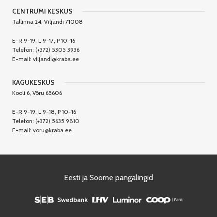
CENTRUMI KESKUS
Tallinna 24, Viljandi 71008
E-R 9-19, L 9-17, P 10-16
Telefon:
(+372) 5305 3936
E-mail:
viljandi@kraba.ee
KAGUKESKUS
Kooli 6, Võru 65606
E-R 9-19, L 9-18, P 10-16
Telefon:
(+372) 5635 9810
E-mail:
voru@kraba.ee
Eesti ja Soome pangalingid