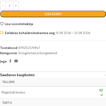
LISA KORVI
Lisa soovinimekirja
Eeldatav kohaletoimetamise aeg:
11.08.2026 – 12.08.2026
Tootekood:
8711252574967
Kategooria:
Söögiriistad ja köögitarbed
Jaga:
Saadavus kauplustes
TALLINN
52
Magistrali keskus
✅
TARTU