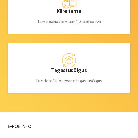
Kiire tarne
Tarne pakiautomaati 1-3 tööpäeva
Tagastusõigus
Toodete 14-päevane tagastusõigus
E-POE INFO