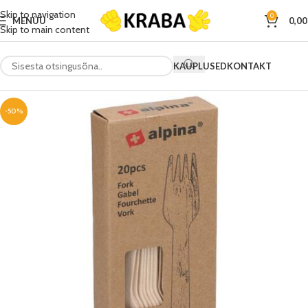
Skip to navigation
0
MENÜÜ
0,0
Skip to main content
KAUPLUSED
KONTAKT
-50%