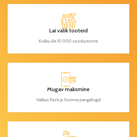
Lai valik tooteid
Kokku üle 10 000 soodustoote
Mugav maksmine
Valikus Eesti ja Soome pangalingid