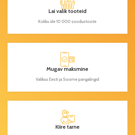
Lai valik tooteid
Kokku üle 10 000 soodustoote
Mugav maksmine
Valikus Eesti ja Soome pangalingid
Kiire tarne