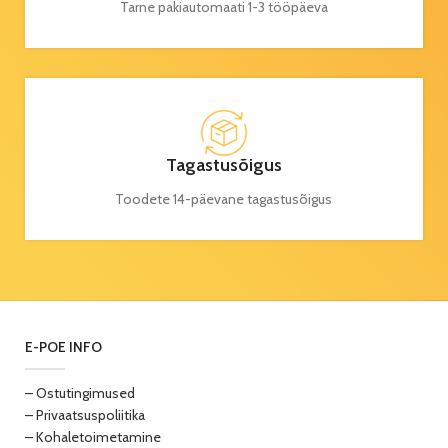
Tarne pakiautomaati 1-3 tööpäeva
Tagastusõigus
Toodete 14-päevane tagastusõigus
E-POE INFO
– Ostutingimused
– Privaatsuspoliitika
– Kohaletoimetamine