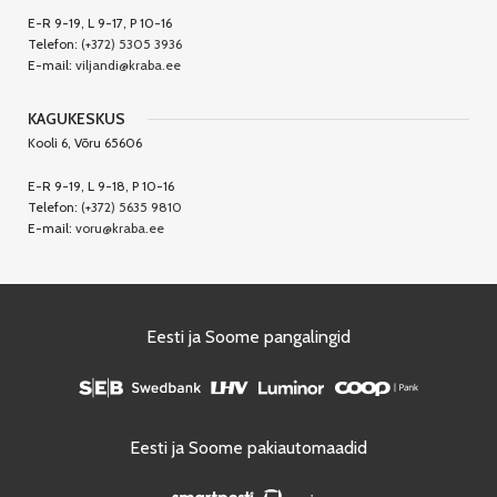
E-R 9-19, L 9-17, P 10-16
Telefon:
(+372) 5305 3936
E-mail:
viljandi@kraba.ee
KAGUKESKUS
Kooli 6, Võru 65606
E-R 9-19, L 9-18, P 10-16
Telefon:
(+372) 5635 9810
E-mail:
voru@kraba.ee
Eesti ja Soome pangalingid
Eesti ja Soome pakiautomaadid