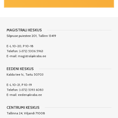
MAGISTRALI KESKUS
Sõpruse puiestee 201, Tallinn 13419
E-L 10-20, P 10-18
Telefon:
(+372) 5306 5963
E-mail:
magistral@kraba.ee
EEDENI KESKUS
Kalda tee 1c, Tartu 50703
E-L 10-21, P 10-19
Telefon:
(+372) 5393 6083
E-mail:
eeden@kraba.ee
CENTRUMI KESKUS
Tallinna 24, Viljandi 71008