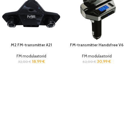
M2 FM-transmitter A21
FM-transmitter Handsfree V6
FM modulaatorid
FM modulaatorid
18,99
€
30,99
€
32,00
€
62,00
€