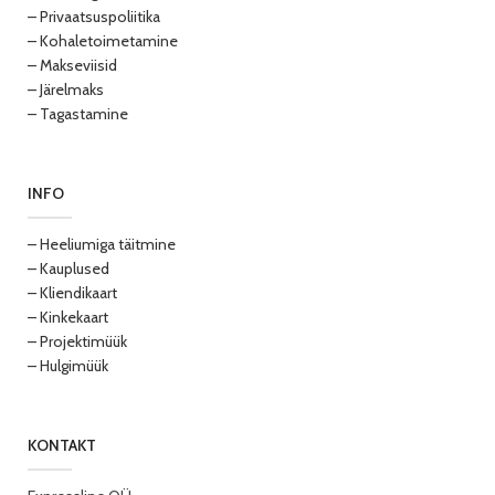
– Privaatsuspoliitika
– Kohaletoimetamine
– Makseviisid
– Järelmaks
– Tagastamine
INFO
– Heeliumiga täitmine
– Kauplused
– Kliendikaart
– Kinkekaart
– Projektimüük
– Hulgimüük
KONTAKT