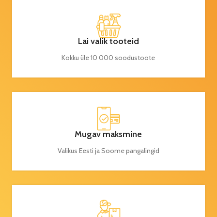
Lai valik tooteid
Kokku üle 10 000 soodustoote
Mugav maksmine
Valikus Eesti ja Soome pangalingid