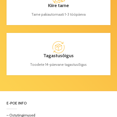
Kiire tarne
Tarne pakiautomaati 1-3 tööpäeva
Tagastusõigus
Toodete 14-päevane tagastusõigus
E-POE INFO
– Ostutingimused