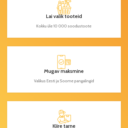
Lai valik tooteid
Kokku üle 10 000 soodustoote
Mugav maksmine
Valikus Eesti ja Soome pangalingid
Kiire tarne