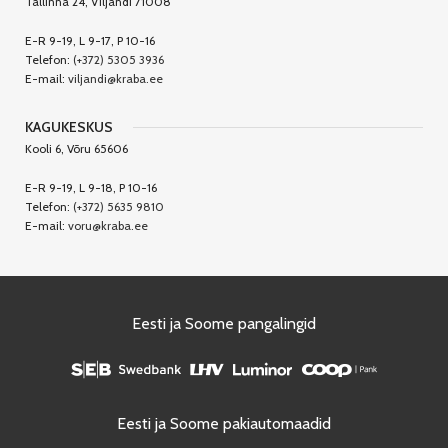
Tallinna 24, Viljandi 71008
E-R 9-19, L 9-17, P 10-16
Telefon:
(+372) 5305 3936
E-mail:
viljandi@kraba.ee
KAGUKESKUS
Kooli 6, Võru 65606
E-R 9-19, L 9-18, P 10-16
Telefon:
(+372) 5635 9810
E-mail:
voru@kraba.ee
Eesti ja Soome pangalingid
Eesti ja Soome pakiautomaadid