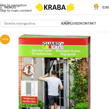
Skip to navigation
0
MENÜÜ
0,0
Skip to main content
KAUPLUSED
KONTAKT
-40%