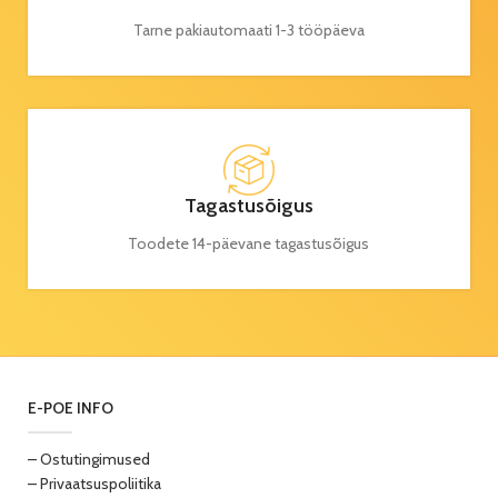
Tarne pakiautomaati 1-3 tööpäeva
Tagastusõigus
Toodete 14-päevane tagastusõigus
E-POE INFO
– Ostutingimused
– Privaatsuspoliitika