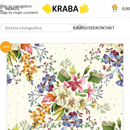
Skip to navigation
0
MENÜÜ
0,0
Skip to main content
KAUPLUSED
KONTAKT
-43%