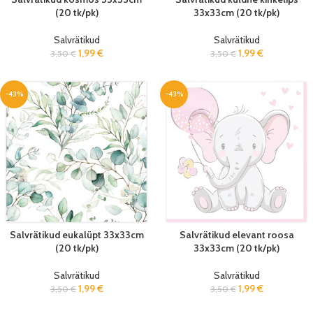
(20 tk/pk)
33x33cm (20 tk/pk)
Salvrätikud
Salvrätikud
1,99
€
1,99
€
3,50
€
3,50
€
-43%
-43%
Salvrätikud eukalüpt 33x33cm
Salvrätikud elevant roosa
(20 tk/pk)
33x33cm (20 tk/pk)
Salvrätikud
Salvrätikud
1,99
€
1,99
€
3,50
€
3,50
€