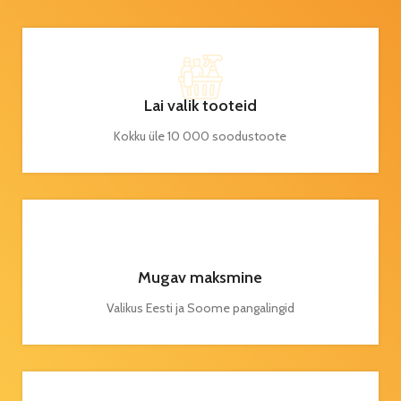
Lai valik tooteid
Kokku üle 10 000 soodustoote
Mugav maksmine
Valikus Eesti ja Soome pangalingid