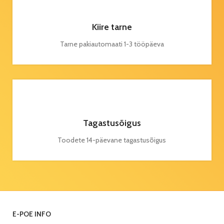
Kiire tarne
Tarne pakiautomaati 1-3 tööpäeva
Tagastusõigus
Toodete 14-päevane tagastusõigus
E-POE INFO