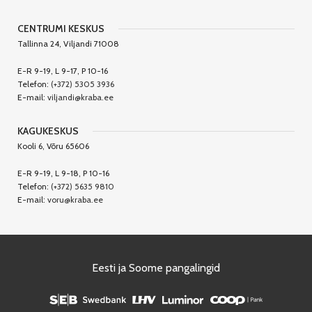
CENTRUMI KESKUS
Tallinna 24, Viljandi 71008
E-R 9-19, L 9-17, P 10-16
Telefon:
(+372) 5305 3936
E-mail:
viljandi@kraba.ee
KAGUKESKUS
Kooli 6, Võru 65606
E-R 9-19, L 9-18, P 10-16
Telefon:
(+372) 5635 9810
E-mail:
voru@kraba.ee
Eesti ja Soome pangalingid