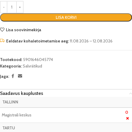
LISA KORVI
Lisa soovinimekirja
Eeldatav kohaletoimetamise aeg:
11.08.2026 – 12.08.2026
Tootekood:
5901646045774
Kategooria:
Salvrätikud
Jaga:
Saadavus kauplustes
TALLINN
0
Magistrali keskus
❌
TARTU