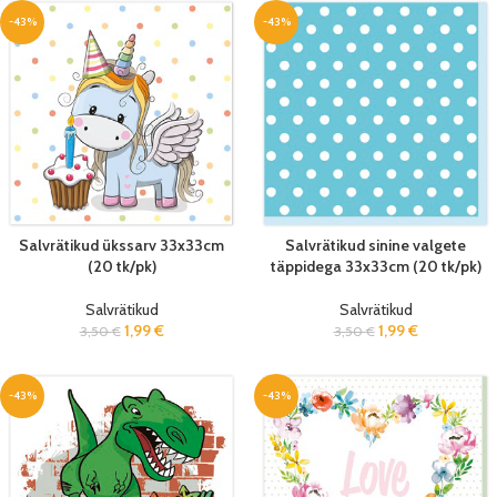
-43%
-43%
Salvrätikud ükssarv 33x33cm
Salvrätikud sinine valgete
(20 tk/pk)
täppidega 33x33cm (20 tk/pk)
Salvrätikud
Salvrätikud
1,99
€
1,99
€
3,50
€
3,50
€
-43%
-43%