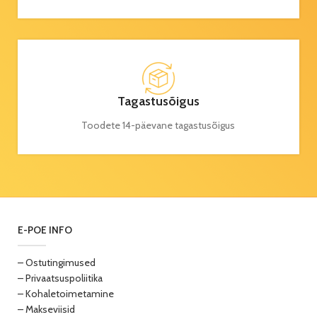
Tagastusõigus
Toodete 14-päevane tagastusõigus
E-POE INFO
– Ostutingimused
– Privaatsuspoliitika
– Kohaletoimetamine
– Makseviisid