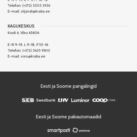
Telefon:
(+372) 5305 3936
E-mail:
viljandi@kraba.ee
KAGUKESKUS
Kooli 6, Võru 65606
E-R 9-19, L 9-18, P 10-16
Telefon:
(+372) 5635 9810
E-mail:
voru@kraba.ee
Eesti ja Soome pangalingid
Eesti ja Soome pakiautomaadid