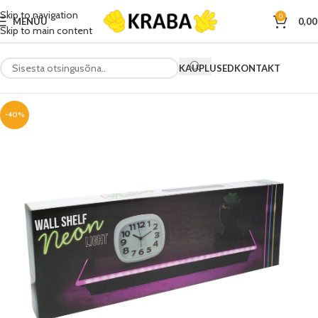
Skip to navigation
0
MENÜÜ
0,0
Skip to main content
KAUPLUSED
KONTAKT
-40%