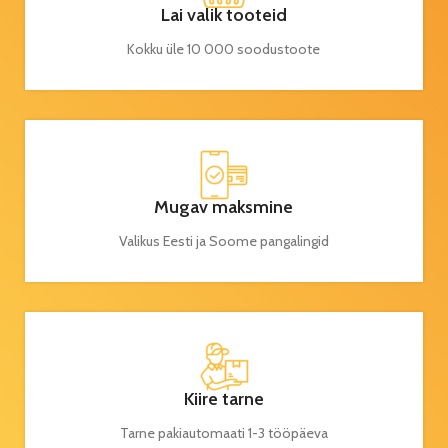
Lai valik tooteid
Kokku üle 10 000 soodustoote
Mugav maksmine
Valikus Eesti ja Soome pangalingid
Kiire tarne
Tarne pakiautomaati 1-3 tööpäeva