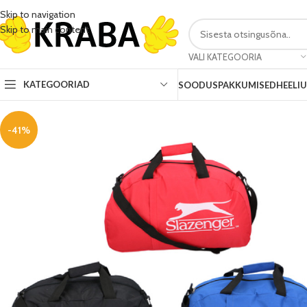
Skip to navigation
Skip to main content
VALI KATEGOORIA
KATEGOORIAD
SOODUSPAKKUMISED
HEELI
-41%