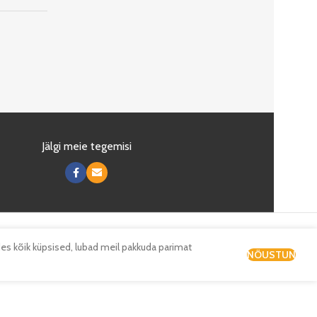
Jälgi meie tegemisi
es kõik küpsised, lubad meil pakkuda parimat
NÕUSTUN