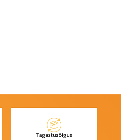
Tagastusõigus