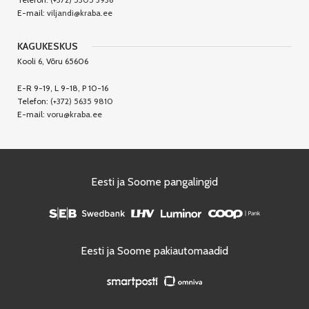
E-mail:
viljandi@kraba.ee
KAGUKESKUS
Kooli 6, Võru 65606
E-R 9-19, L 9-18, P 10-16
Telefon:
(+372) 5635 9810
E-mail:
voru@kraba.ee
Eesti ja Soome pangalingid
Eesti ja Soome pakiautomaadid