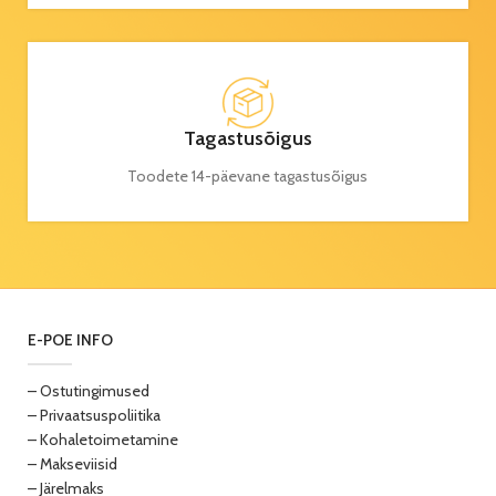
Tagastusõigus
Toodete 14-päevane tagastusõigus
E-POE INFO
– Ostutingimused
– Privaatsuspoliitika
– Kohaletoimetamine
– Makseviisid
– Järelmaks