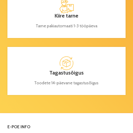
Kiire tarne
Tarne pakiautomaati 1-3 tööpäeva
Tagastusõigus
Toodete 14-päevane tagastusõigus
E-POE INFO