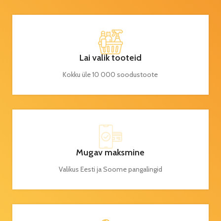
Lai valik tooteid
Kokku üle 10 000 soodustoote
Mugav maksmine
Valikus Eesti ja Soome pangalingid