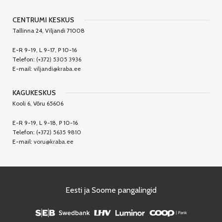
CENTRUMI KESKUS
Tallinna 24, Viljandi 71008
E-R 9-19, L 9-17, P 10-16
Telefon:
(+372) 5305 3936
E-mail:
viljandi@kraba.ee
KAGUKESKUS
Kooli 6, Võru 65606
E-R 9-19, L 9-18, P 10-16
Telefon:
(+372) 5635 9810
E-mail:
voru@kraba.ee
Eesti ja Soome pangalingid