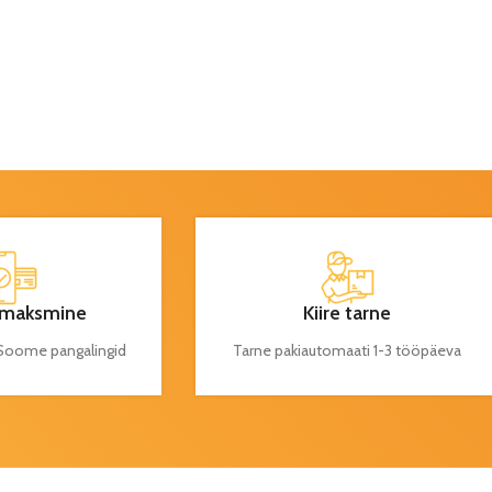
maksmine
Kiire tarne
a Soome pangalingid
Tarne pakiautomaati 1-3 tööpäeva