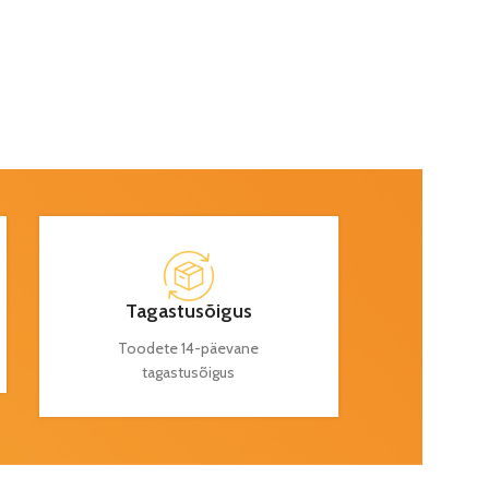
Tagastusõigus
Toodete 14-päevane
tagastusõigus