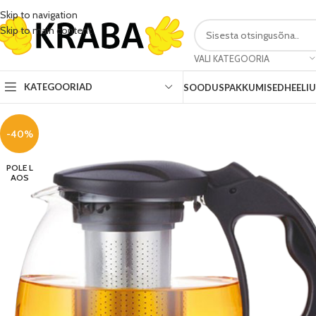
Skip to navigation
Skip to main content
VALI KATEGOORIA
KATEGOORIAD
SOODUSPAKKUMISED
HEELI
-40%
POLE L
AOS