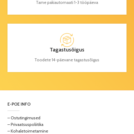
Tarne pakiautomaati 1-3 tööpäeva
Tagastusõigus
Toodete 14-päevane tagastusõigus
E-POE INFO
– Ostutingimused
– Privaatsuspoliitika
– Kohaletoimetamine