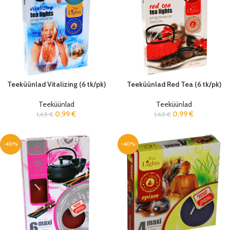
Teeküünlad Vitalizing (6 tk/pk)
Teeküünlad Red Tea (6 tk/pk)
Teeküünlad
Teeküünlad
0,99
€
0,99
€
1,65
€
1,65
€
-40%
-40%