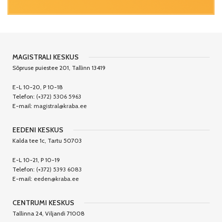
MAGISTRALI KESKUS
Sõpruse puiestee 201, Tallinn 13419
E-L 10-20, P 10-18
Telefon:
(+372) 5306 5963
E-mail:
magistral@kraba.ee
EEDENI KESKUS
Kalda tee 1c, Tartu 50703
E-L 10-21, P 10-19
Telefon:
(+372) 5393 6083
E-mail:
eeden@kraba.ee
CENTRUMI KESKUS
Tallinna 24, Viljandi 71008