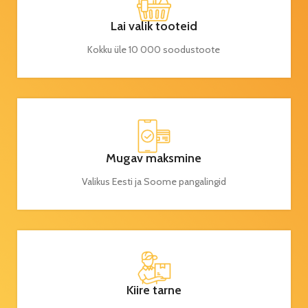
Lai valik tooteid
Kokku üle 10 000 soodustoote
Mugav maksmine
Valikus Eesti ja Soome pangalingid
Kiire tarne