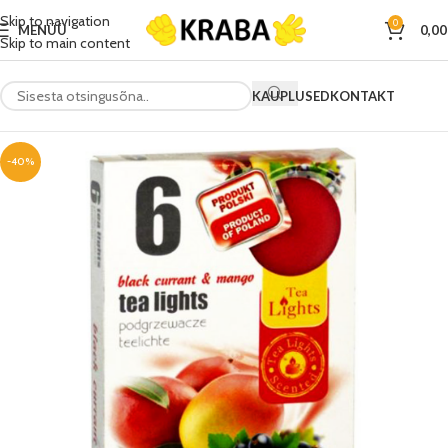
Skip to navigation
0
MENÜÜ
0,0
Skip to main content
KAUPLUSED
KONTAKT
-40%