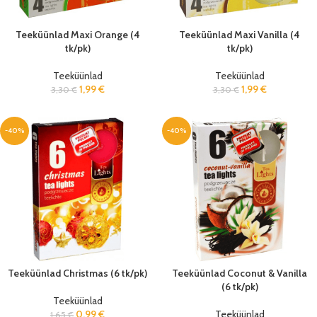
Teeküünlad Maxi Orange (4
Teeküünlad Maxi Vanilla (4
tk/pk)
tk/pk)
Teeküünlad
Teeküünlad
1,99
€
1,99
€
3,30
€
3,30
€
-40%
-40%
Teeküünlad Christmas (6 tk/pk)
Teeküünlad Coconut & Vanilla
(6 tk/pk)
Teeküünlad
0,99
€
Teeküünlad
1,65
€