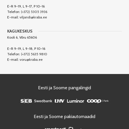
E-R 9-19, L 9-17, P 10-16
Telefon:
(+372) 5305 3936
E-mail:
viljandi@kraba.ee
KAGUKESKUS
Kooli 6, Võru 65606
E-R 9-19, L 9-18, P 10-16
Telefon:
(+372) 5635 9810
E-mail:
voru@kraba.ee
Eesti ja Soome pangalingid
Eesti ja Soome pakiautomaadid