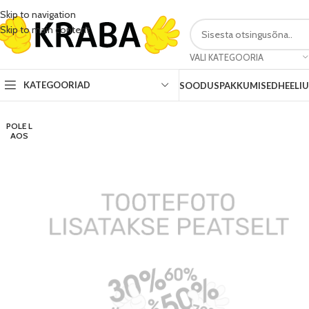
Skip to navigation
Skip to main content
VALI KATEGOORIA
KATEGOORIAD
SOODUSPAKKUMISED
HEELI
POLE L
AOS