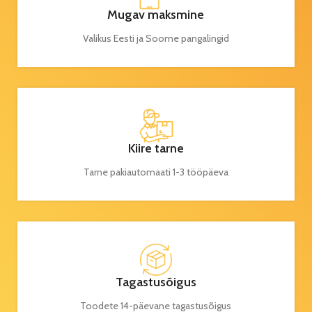
Mugav maksmine
Valikus Eesti ja Soome pangalingid
Kiire tarne
Tarne pakiautomaati 1-3 tööpäeva
Tagastusõigus
Toodete 14-päevane tagastusõigus