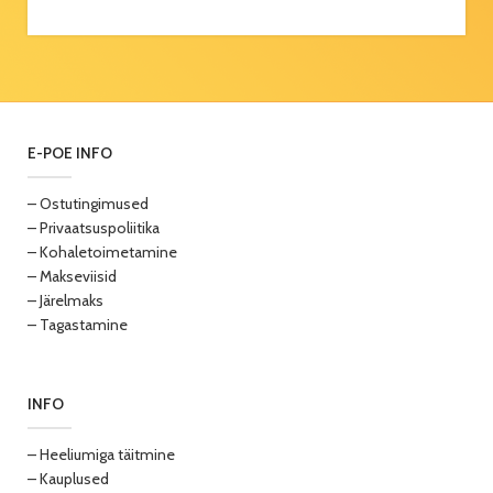
E-POE INFO
– Ostutingimused
– Privaatsuspoliitika
– Kohaletoimetamine
– Makseviisid
– Järelmaks
– Tagastamine
INFO
– Heeliumiga täitmine
– Kauplused