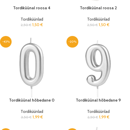
Tordiküünal roosa 4
Tordiküünal roosa 2
Tordiküünlad
Tordiküünlad
1,50
€
1,50
€
2,50
€
2,50
€
-43%
-20%
Tordiküünal hõbedane 0
Tordiküünal hõbedane 9
Tordiküünlad
Tordiküünlad
1,99
€
1,99
€
3,50
€
2,50
€