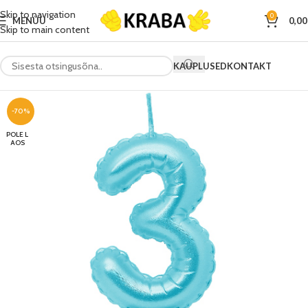
Skip to navigation
0
MENÜÜ
0,0
Skip to main content
KAUPLUSED
KONTAKT
-70%
POLE L
AOS