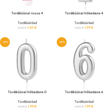
Tordiküünal roosa 4
Tordiküünal hõbedane 4
Tordiküünlad
Tordiküünlad
1,50
€
1,99
€
2,50
€
2,50
€
-43%
-43%
Tordiküünal hõbedane 0
Tordiküünal hõbedane 6
Tordiküünlad
Tordiküünlad
1,99
€
1,99
€
3,50
€
3,50
€