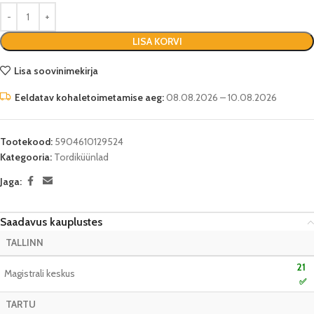
LISA KORVI
Lisa soovinimekirja
Eeldatav kohaletoimetamise aeg:
08.08.2026 – 10.08.2026
Tootekood:
5904610129524
Kategooria:
Tordiküünlad
Jaga:
Saadavus kauplustes
TALLINN
21
Magistrali keskus
✅
TARTU