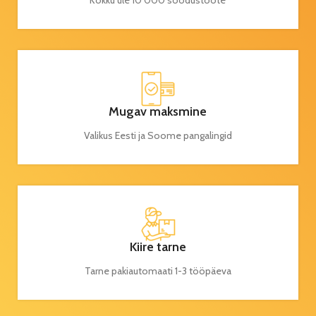
Kokku üle 10 000 soodustoote
Mugav maksmine
Valikus Eesti ja Soome pangalingid
Kiire tarne
Tarne pakiautomaati 1-3 tööpäeva