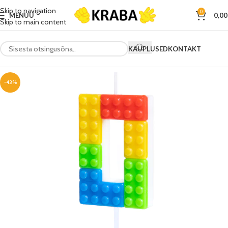
Skip to navigation
0
MENÜÜ
0,0
Skip to main content
KAUPLUSED
KONTAKT
-43%