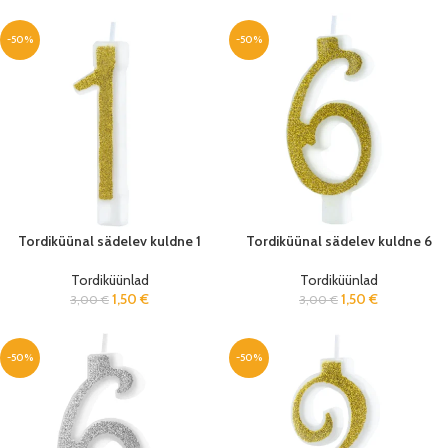
-50%
-50%
Tordiküünal sädelev kuldne 1
Tordiküünal sädelev kuldne 6
Tordiküünlad
Tordiküünlad
1,50
€
1,50
€
3,00
€
3,00
€
-50%
-50%