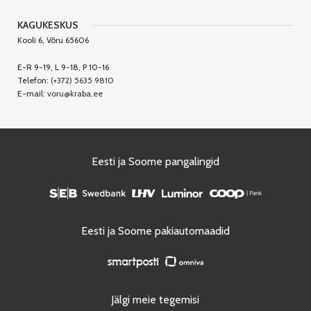
KAGUKESKUS
Kooli 6, Võru 65606
E-R 9-19, L 9-18, P 10-16
Telefon:
(+372) 5635 9810
E-mail:
voru@kraba.ee
Eesti ja Soome pangalingid
Eesti ja Soome pakiautomaadid
Jälgi meie tegemisi