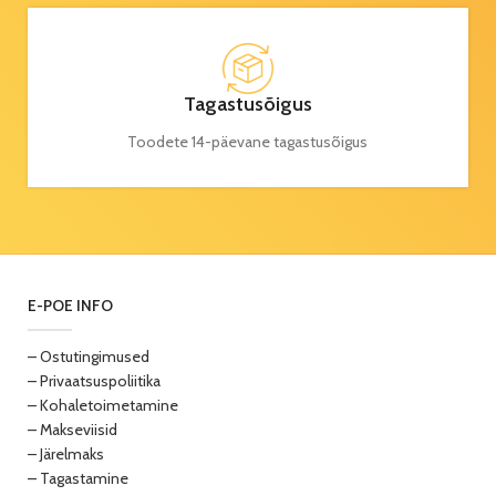
Tagastusõigus
Toodete 14-päevane tagastusõigus
E-POE INFO
– Ostutingimused
– Privaatsuspoliitika
– Kohaletoimetamine
– Makseviisid
– Järelmaks
– Tagastamine