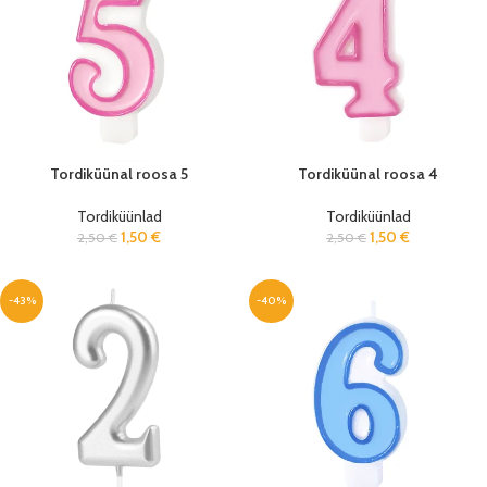
Tordiküünal roosa 5
Tordiküünal roosa 4
Tordiküünlad
Tordiküünlad
1,50
€
1,50
€
2,50
€
2,50
€
-43%
-40%