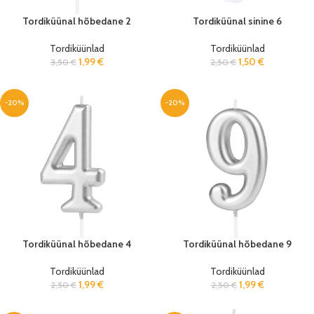
Tordiküünal hõbedane 2
Tordiküünal sinine 6
Tordiküünlad
Tordiküünlad
1,99
€
1,50
€
3,50
€
2,50
€
-20%
-20%
Tordiküünal hõbedane 4
Tordiküünal hõbedane 9
Tordiküünlad
Tordiküünlad
1,99
€
1,99
€
2,50
€
2,50
€