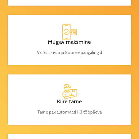
Mugav maksmine
Valikus Eesti ja Soome pangalingid
Kiire tarne
Tarne pakiautomaati 1-3 tööpäeva