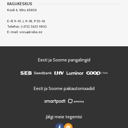
KAGUKESKUS
Kooli 6, Võru 65606
E-R 9-19, L 9-18, P 10-16
Telefon:
(+372) 5635 9810
E-mail:
voru@kraba.ee
Eesti ja Soome pangalingid
Eesti ja Soome pakiautomaadid
Jälgi meie tegemisi