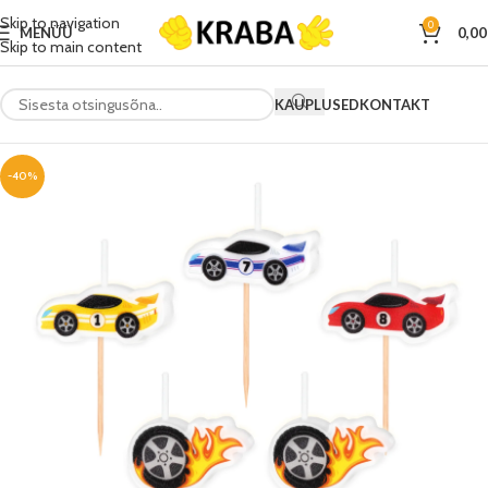
Skip to navigation
0
MENÜÜ
0,0
Skip to main content
KAUPLUSED
KONTAKT
-40%