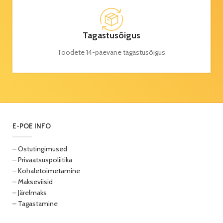
Tagastusõigus
Toodete 14-päevane tagastusõigus
E-POE INFO
– Ostutingimused
– Privaatsuspoliitika
– Kohaletoimetamine
– Makseviisid
– Järelmaks
– Tagastamine