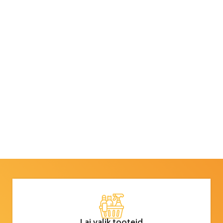
Lai valik tooteid