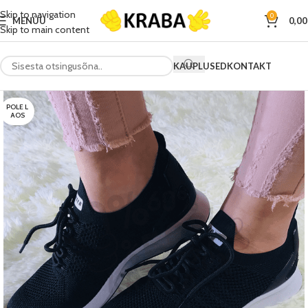
Skip to navigation
0
MENÜÜ
0,0
Skip to main content
KAUPLUSED
KONTAKT
POLE L
AOS