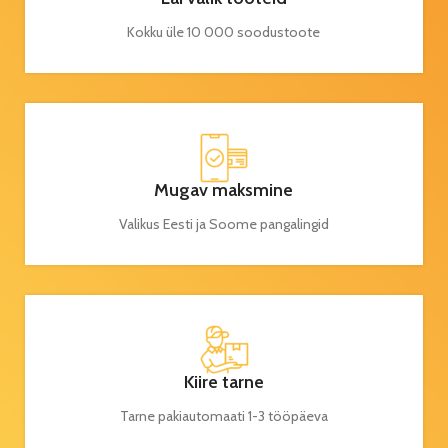
Kokku üle 10 000 soodustoote
Mugav maksmine
Valikus Eesti ja Soome pangalingid
Kiire tarne
Tarne pakiautomaati 1-3 tööpäeva