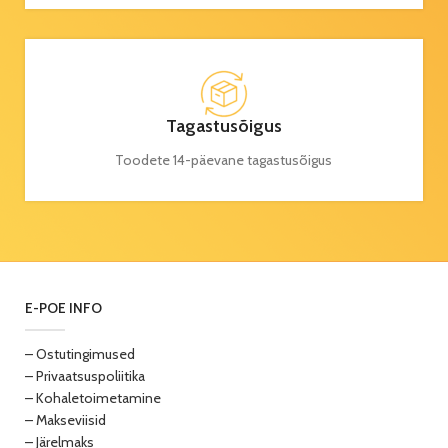
Tagastusõigus
Toodete 14-päevane tagastusõigus
E-POE INFO
– Ostutingimused
– Privaatsuspoliitika
– Kohaletoimetamine
– Makseviisid
– Järelmaks