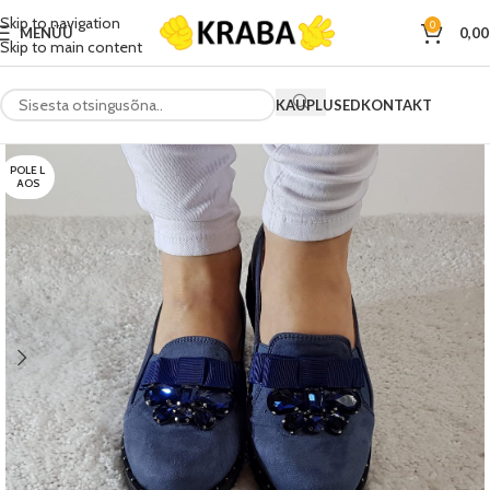
Skip to navigation
0
MENÜÜ
0,0
Skip to main content
KAUPLUSED
KONTAKT
POLE L
AOS