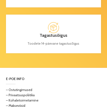
Tagastusõigus
Toodete 14-päevane tagastusõigus
E-POE INFO
– Ostutingimused
– Privaatsuspoliitika
– Kohaletoimetamine
– Makseviisid