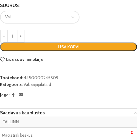
SUURUS
LISA KORVI
Lisa soovinimekirja
Tootekood:
4450000245509
Kategooria:
Vabaajajalatsid
Jaga:
Saadavus kauplustes
TALLINN
0
Magistrali keskus