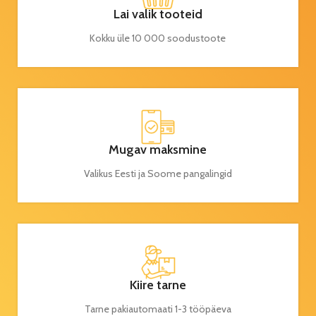
Lai valik tooteid
Kokku üle 10 000 soodustoote
Mugav maksmine
Valikus Eesti ja Soome pangalingid
Kiire tarne
Tarne pakiautomaati 1-3 tööpäeva