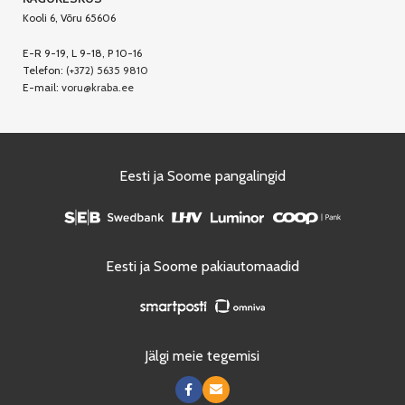
Kooli 6, Võru 65606
E-R 9-19, L 9-18, P 10-16
Telefon:
(+372) 5635 9810
E-mail:
voru@kraba.ee
Eesti ja Soome pangalingid
Eesti ja Soome pakiautomaadid
Jälgi meie tegemisi