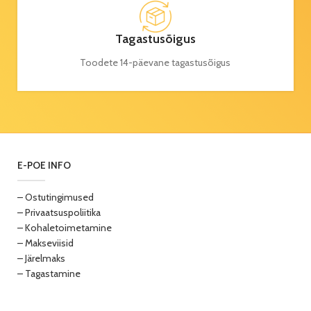
Tagastusõigus
Toodete 14-päevane tagastusõigus
E-POE INFO
– Ostutingimused
– Privaatsuspoliitika
– Kohaletoimetamine
– Makseviisid
– Järelmaks
– Tagastamine