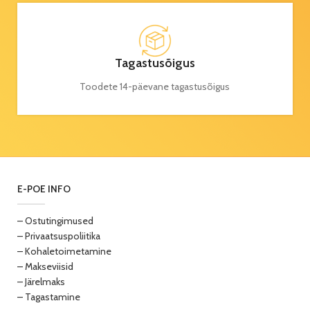
Tagastusõigus
Toodete 14-päevane tagastusõigus
E-POE INFO
– Ostutingimused
– Privaatsuspoliitika
– Kohaletoimetamine
– Makseviisid
– Järelmaks
– Tagastamine