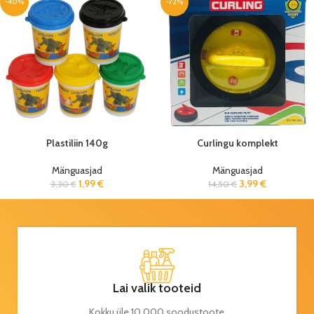
-40%
-72%
Plastiliin 140g
Curlingu komplekt
Mänguasjad
Mänguasjad
1,99
€
3,99
€
3,30
€
14,50
€
Lai valik tooteid
Kokku üle 10 000 soodustoote