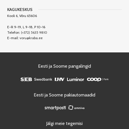
KAGUKESKUS
Kooli 6, Võru 65606
E-R 9-19, L 9-18, P 10-16
Telefon:
(+372) 5635 9810
E-mail:
voru@kraba.ee
Eesti ja Soome pangalingid
Eesti ja Soome pakiautomaadid
Jälgi meie tegemisi