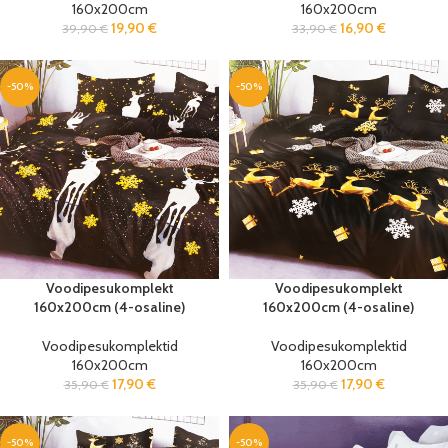
160x200cm
160x200cm
19,90
€
16,90
€
39,90
€
33,90
€
-50%
-50%
Voodipesukomplekt
Voodipesukomplekt
160x200cm (4-osaline)
160x200cm (4-osaline)
Voodipesukomplektid
Voodipesukomplektid
160x200cm
160x200cm
17,90
€
17,90
€
35,90
€
35,90
€
-50%
-50%