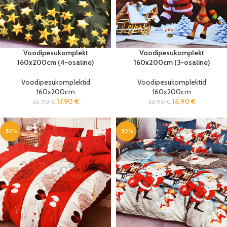
Voodipesukomplekt
Voodipesukomplekt
160x200cm (4-osaline)
160x200cm (3-osaline)
Voodipesukomplektid
Voodipesukomplektid
160x200cm
160x200cm
17,90
€
16,90
€
35,90
€
33,90
€
-50%
-50%