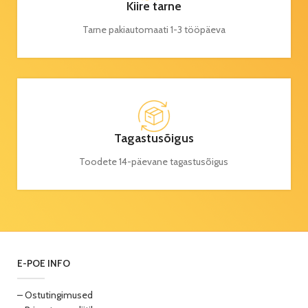
Kiire tarne
Tarne pakiautomaati 1-3 tööpäeva
Tagastusõigus
Toodete 14-päevane tagastusõigus
E-POE INFO
– Ostutingimused