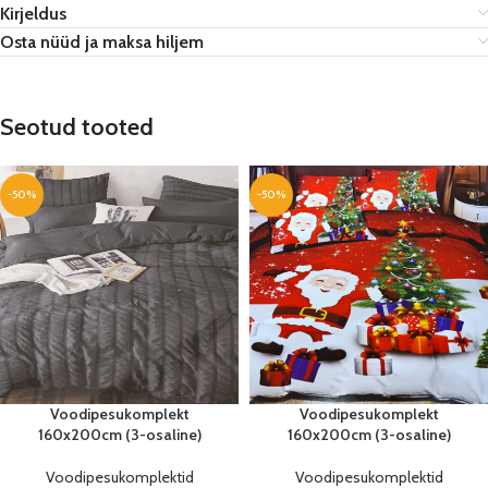
Kirjeldus
Osta nüüd ja maksa hiljem
Seotud tooted
-50%
-50%
Voodipesukomplekt
Voodipesukomplekt
160x200cm (3-osaline)
160x200cm (3-osaline)
Voodipesukomplektid
Voodipesukomplektid