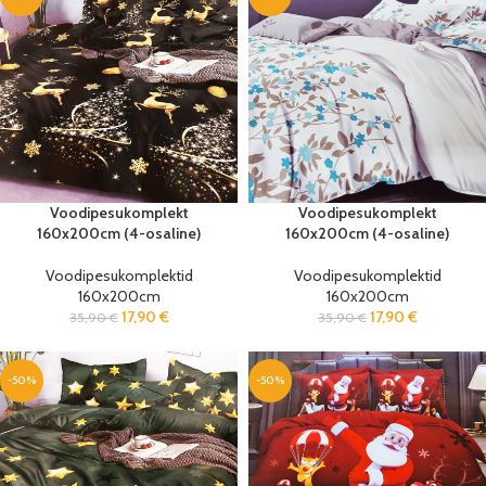
Voodipesukomplekt
Voodipesukomplekt
160x200cm (4-osaline)
160x200cm (4-osaline)
Voodipesukomplektid
Voodipesukomplektid
160x200cm
160x200cm
17,90
€
17,90
€
35,90
€
35,90
€
-50%
-50%