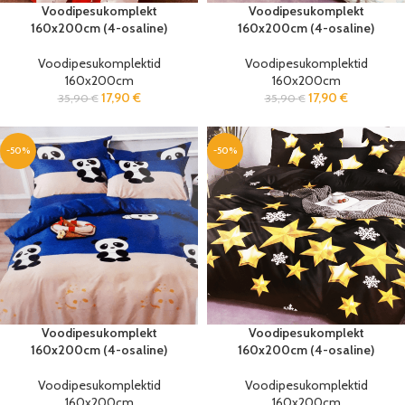
Voodipesukomplekt
Voodipesukomplekt
160x200cm (4-osaline)
160x200cm (4-osaline)
Voodipesukomplektid
Voodipesukomplektid
160x200cm
160x200cm
17,90
€
17,90
€
35,90
€
35,90
€
-50%
-50%
Voodipesukomplekt
Voodipesukomplekt
160x200cm (4-osaline)
160x200cm (4-osaline)
Voodipesukomplektid
Voodipesukomplektid
160x200cm
160x200cm