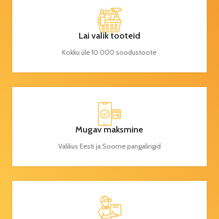
Lai valik tooteid
Kokku üle 10 000 soodustoote
Mugav maksmine
Valikus Eesti ja Soome pangalingid