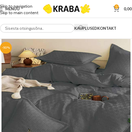
Skip to navigation
0
MENÜÜ
0,0
Skip to main content
KAUPLUSED
KONTAKT
-50%