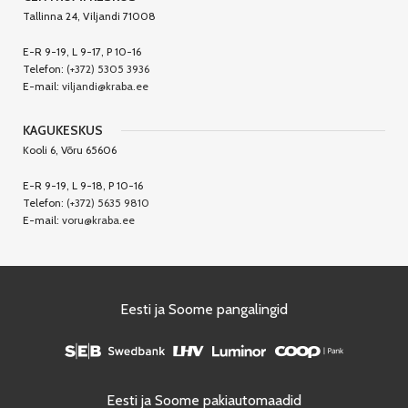
Tallinna 24, Viljandi 71008
E-R 9-19, L 9-17, P 10-16
Telefon:
(+372) 5305 3936
E-mail:
viljandi@kraba.ee
KAGUKESKUS
Kooli 6, Võru 65606
E-R 9-19, L 9-18, P 10-16
Telefon:
(+372) 5635 9810
E-mail:
voru@kraba.ee
Eesti ja Soome pangalingid
Eesti ja Soome pakiautomaadid