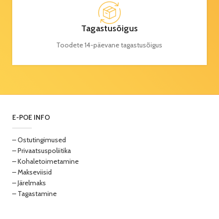
Tagastusõigus
Toodete 14-päevane tagastusõigus
E-POE INFO
– Ostutingimused
– Privaatsuspoliitika
– Kohaletoimetamine
– Makseviisid
– Järelmaks
– Tagastamine