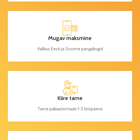
Mugav maksmine
Valikus Eesti ja Soome pangalingid
Kiire tarne
Tarne pakiautomaati 1-3 tööpäeva