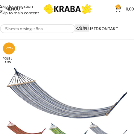
Skip to navigation
0
MENÜÜ
0,0
Skip to main content
KAUPLUSED
KONTAKT
-57%
POLE L
AOS