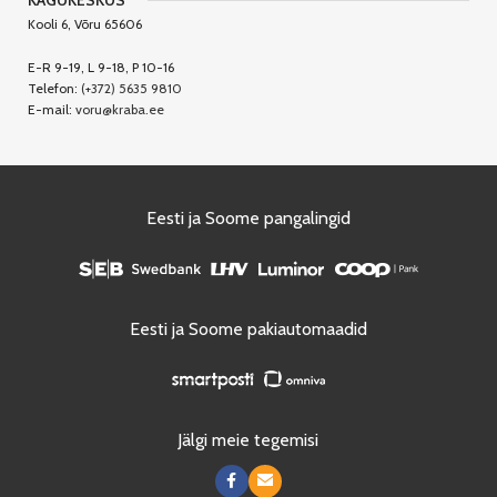
KAGUKESKUS
Kooli 6, Võru 65606
E-R 9-19, L 9-18, P 10-16
Telefon:
(+372) 5635 9810
E-mail:
voru@kraba.ee
Eesti ja Soome pangalingid
Eesti ja Soome pakiautomaadid
Jälgi meie tegemisi